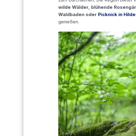
wilde Wälder, blühende Rosengärt
Waldbaden oder
Picknick in Hild
genießen.