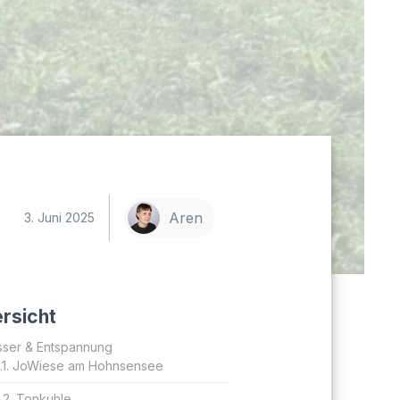
Aren
3. Juni 2025
rsicht
ser & Entspannung
JoWiese am Hohnsensee
Tonkuhle