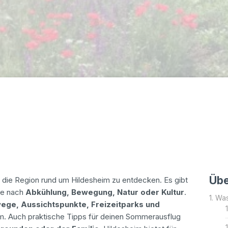
Übe
 die Region rund um Hildesheim zu entdecken. Es gibt
he nach
Abkühlung, Bewegung, Natur oder Kultur
.
Was
ege, Aussichtspunkte, Freizeitparks und
m. Auch praktische Tipps für deinen Sommerausflug