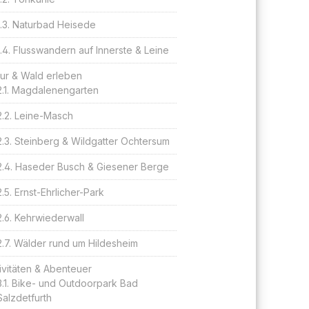
Naturbad Heisede
Flusswandern auf Innerste & Leine
ur & Wald erleben
Magdalenengarten
Leine-Masch
Steinberg & Wildgatter Ochtersum
Haseder Busch & Giesener Berge
Ernst-Ehrlicher-Park
Kehrwiederwall
Wälder rund um Hildesheim
ivitäten & Abenteuer
Bike- und Outdoorpark Bad
Salzdetfurth