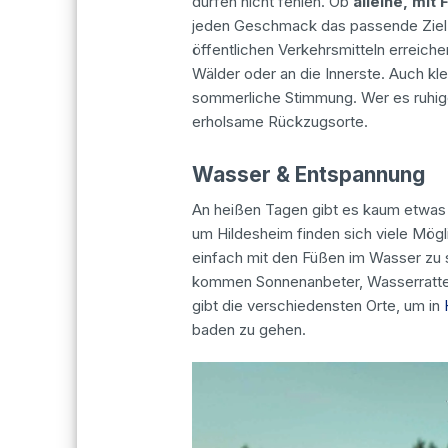
dürfen nicht fehlen. Ob
alleine, mit
jeden Geschmack das passende Ziel.
öffentlichen Verkehrsmitteln erreich
Wälder oder an die Innerste. Auch kl
sommerliche Stimmung. Wer es ruhige
erholsame Rückzugsorte.
Wasser & Entspannung
An heißen Tagen gibt es kaum etwas
um Hildesheim finden sich viele Mög
einfach mit den Füßen im Wasser zu s
kommen Sonnenanbeter, Wasserratten
gibt die verschiedensten Orte, um in
baden zu gehen.