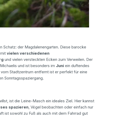
ein Schatz: der Magdalenengarten. Diese barocke
 mit
vielen verschiedenen
rg
und vielen versteckten Ecken zum Verweilen. Der
. Michaelis und ist besonders im
Juni
ein duftendes
vom Stadtzentrum entfernt ist er perfekt für eine
nen Sonntagsspaziergang.
llst, ist die Leine-Masch ein ideales Ziel. Hier kannst
sses spazieren
, Vögel beobachten oder einfach nur
t ist sowohl zu Fuß als auch mit dem Fahrrad gut