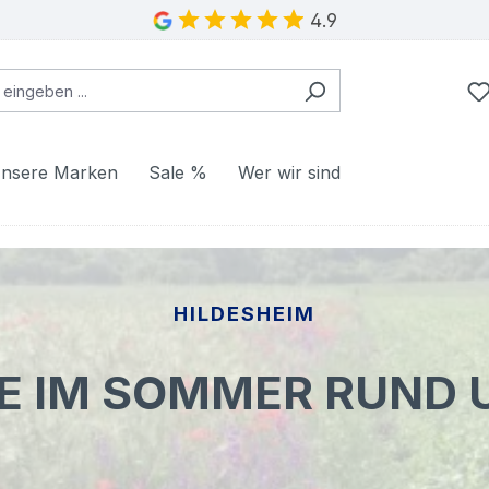
4.9
nsere Marken
Sale %
Wer wir sind
HILDESHEIM
E IM SOMMER RUND 