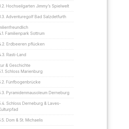
Hochseilgarten Jimmy’s Spielwelt
Adventuregolf Bad Salzdetfurth
ilienfreundlich
Familienpark Sottrum
Erdbeeren pflücken
Rasti-Land
tur & Geschichte
Schloss Marienburg
Fünfbogenbrücke
Pyramidenmausoleum Derneburg
Schloss Derneburg & Laves-
Kulturpfad
Dom & St. Michaelis