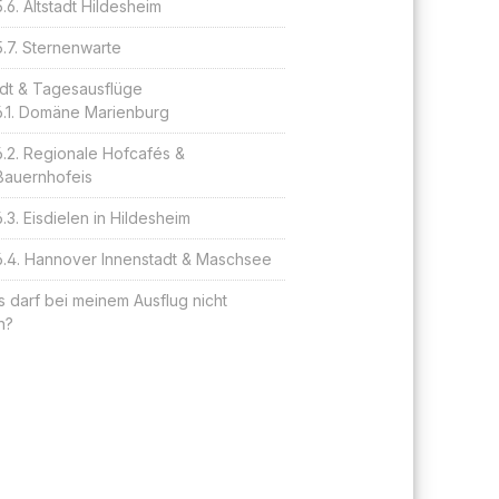
Altstadt Hildesheim
Sternenwarte
dt & Tagesausflüge
Domäne Marienburg
Regionale Hofcafés &
Bauernhofeis
Eisdielen in Hildesheim
Hannover Innenstadt & Maschsee
 darf bei meinem Ausflug nicht
n?