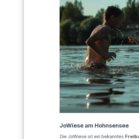
JoWiese am Hohnsensee
Die JoWiese ist ein bekanntes
Freib