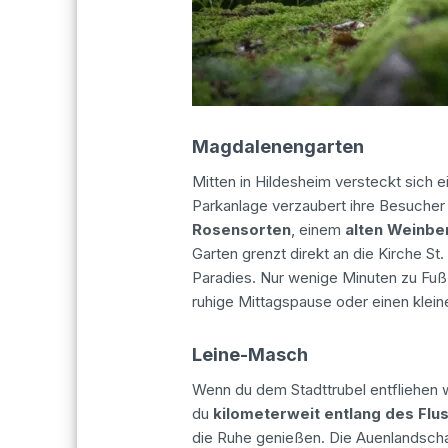
Magdalenengarten
Mitten in Hildesheim versteckt sich 
Parkanlage verzaubert ihre Besucher
Rosensorten
, einem
alten Weinbe
Garten grenzt direkt an die Kirche St
Paradies. Nur wenige Minuten zu Fuß 
ruhige Mittagspause oder einen klei
Leine-Masch
Wenn du dem Stadttrubel entfliehen wi
du
kilometerweit entlang des Flu
die Ruhe genießen. Die Auenlandschaf