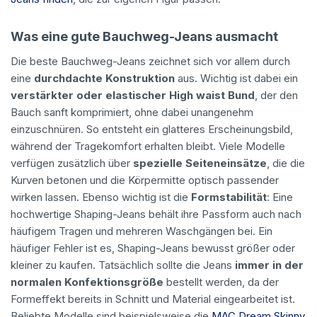
Was eine gute Bauchweg-Jeans ausmacht
Die beste Bauchweg-Jeans zeichnet sich vor allem durch
eine
durchdachte Konstruktion
aus. Wichtig ist dabei ein
verstärkter oder elastischer High waist Bund
, der den
Bauch sanft komprimiert, ohne dabei unangenehm
einzuschnüren. So entsteht ein glatteres Erscheinungsbild,
während der Tragekomfort erhalten bleibt. Viele Modelle
verfügen zusätzlich über
spezielle Seiteneinsätze
, die die
Kurven betonen und die Körpermitte optisch passender
wirken lassen. Ebenso wichtig ist die
Formstabilität
: Eine
hochwertige Shaping-Jeans behält ihre Passform auch nach
häufigem Tragen und mehreren Waschgängen bei. Ein
häufiger Fehler ist es, Shaping-Jeans bewusst größer oder
kleiner zu kaufen. Tatsächlich sollte die Jeans
immer in der
normalen Konfektionsgröße
bestellt werden, da der
Formeffekt bereits in Schnitt und Material eingearbeitet ist.
Beliebte Modelle sind beispielsweise die
MAC Dream Skinny