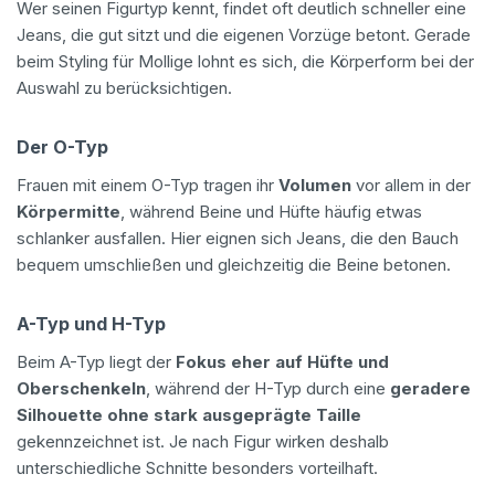
Wer seinen Figurtyp kennt, findet oft deutlich schneller eine
Jeans, die gut sitzt und die eigenen Vorzüge betont. Gerade
beim Styling für Mollige lohnt es sich, die Körperform bei der
Auswahl zu berücksichtigen.
Der O-Typ
Frauen mit einem O-Typ tragen ihr
Volumen
vor allem in der
Körpermitte
, während Beine und Hüfte häufig etwas
schlanker ausfallen. Hier eignen sich Jeans, die den Bauch
bequem umschließen und gleichzeitig die Beine betonen.
A-Typ und H-Typ
Beim A-Typ liegt der
Fokus eher auf Hüfte
und
Oberschenkeln
, während der H-Typ durch eine
geradere
Silhouette
ohne stark ausgeprägte Taille
gekennzeichnet ist. Je nach Figur wirken deshalb
unterschiedliche Schnitte besonders vorteilhaft.