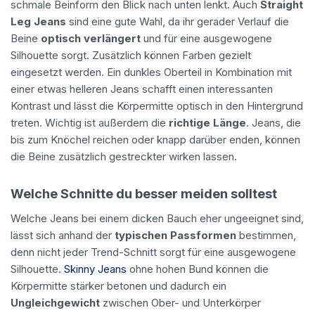
schmale Beinform den Blick nach unten lenkt. Auch
Straight
Leg Jeans
sind eine gute Wahl, da ihr gerader Verlauf die
Beine
optisch verlängert
und für eine ausgewogene
Silhouette sorgt. Zusätzlich können Farben gezielt
eingesetzt werden. Ein dunkles Oberteil in Kombination mit
einer etwas helleren Jeans schafft einen interessanten
Kontrast und lässt die Körpermitte optisch in den Hintergrund
treten. Wichtig ist außerdem die
richtige Länge
. Jeans, die
bis zum Knöchel reichen oder knapp darüber enden, können
die Beine zusätzlich gestreckter wirken lassen.
Welche Schnitte du besser meiden solltest
Welche Jeans bei einem dicken Bauch eher ungeeignet sind,
lässt sich anhand der
typischen Passformen
bestimmen,
denn nicht jeder Trend-Schnitt sorgt für eine ausgewogene
Silhouette.
Skinny Jeans
ohne hohen Bund können die
Körpermitte stärker betonen und dadurch ein
Ungleichgewicht
zwischen Ober- und Unterkörper