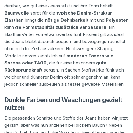
darüber, wie gut eine Jeans sitzt und ihre Form behält.
Baumwolle
sorgt für die
typische Denim-Struktur
,
Elasthan
bringt die
nötige Dehnbarkeit
mit und
Polyester
kann die
Formstabilität zusätzlich verbessern
. Ein
Elasthan-Anteil von etwa zwei bis fünf Prozent gilt als ideal,
die Jeans bleibt dadurch bequem und bewegungsfreundlich,
ohne mit der Zeit auszuleiern. Hochwertigere Shaping-
Modelle setzen zusätzlich auf
moderne Fasern wie
Sorona oder T400
, die für eine besonders
gute
Rücksprungkraft
sorgen. In Sachen Stoffstärke fühlt sich
weicher und dünnerer Denim oft sehr angenehm an, kann
jedoch schneller ausbeulen als fester gewebte Materialien.
Dunkle Farben und Waschungen gezielt
nutzen
Die passenden Schnitte und Stoffe der Jeans haben wir jetzt
geklärt, aber was nun anziehen bei dickem Bauch? Neben
dem Schnitt kann auch die Waschung beeinflussen, wie die