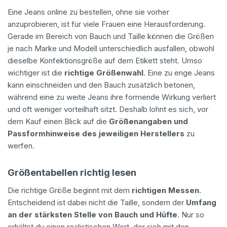
Eine Jeans online zu bestellen, ohne sie vorher
anzuprobieren, ist für viele Frauen eine Herausforderung.
Gerade im Bereich von Bauch und Taille können die Größen
je nach Marke und Modell unterschiedlich ausfallen, obwohl
dieselbe Konfektionsgröße auf dem Etikett steht. Umso
wichtiger ist die
richtige Größenwahl
. Eine zu enge Jeans
kann einschneiden und den Bauch zusätzlich betonen,
während eine zu weite Jeans ihre formende Wirkung verliert
und oft weniger vorteilhaft sitzt. Deshalb lohnt es sich, vor
dem Kauf einen Blick auf die
Größenangaben und
Passformhinweise des jeweiligen Herstellers
zu
werfen.
Größentabellen richtig lesen
Die richtige Größe beginnt mit dem
richtigen Messen
.
Entscheidend ist dabei nicht die Taille, sondern der
Umfang
an der stärksten Stelle von Bauch und Hüfte
. Nur so
erhältst du einen realistischen Wert, der sich mit den