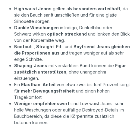
High waist Jeans
gelten als
besonders vorteilhaft
, da
sie den Bauch sanft umschließen und für eine glatte
Silhouette sorgen.
Dunkle Waschungen
in Indigo, Dunkelblau oder
Schwarz wirken
optisch streckend
und lenken den Blick
von der Körpermitte weg.
Bootcut-
,
Straight-Fit-
und
Boyfriend-Jeans
gleichen
die Proportionen
aus
und tragen weniger auf als sehr
enge Schnitte.
Shaping-Jeans
mit verstärktem Bund können die
Figur
zusätzlich unterstützen
, ohne unangenehm
einzuengen.
Ein
Elasthan-Anteil
von etwa zwei bis fünf Prozent sorgt
für
mehr Bewegungsfreiheit
und einen hohen
Tragekomfort.
Weniger empfehlenswert
sind Low waist Jeans, sehr
helle Waschungen oder auffällige Destroyed-Details im
Bauchbereich, da diese die Körpermitte zusätzlich
betonen können.