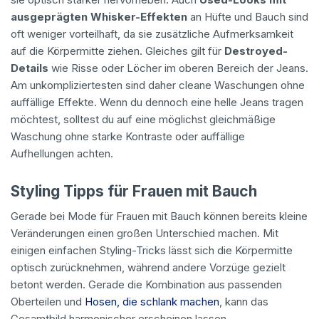
ausgeprägten Whisker-Effekten
an Hüfte und Bauch sind
oft weniger vorteilhaft, da sie zusätzliche Aufmerksamkeit
auf die Körpermitte ziehen. Gleiches gilt für
Destroyed-
Details
wie Risse oder Löcher im oberen Bereich der Jeans.
Am unkompliziertesten sind daher cleane Waschungen ohne
auffällige Effekte. Wenn du dennoch eine helle Jeans tragen
möchtest, solltest du auf eine möglichst gleichmäßige
Waschung ohne starke Kontraste oder auffällige
Aufhellungen achten.
Styling Tipps für Frauen mit Bauch
Gerade bei Mode für Frauen mit Bauch können bereits kleine
Veränderungen einen großen Unterschied machen. Mit
einigen einfachen Styling-Tricks lässt sich die Körpermitte
optisch zurücknehmen, während andere Vorzüge gezielt
betont werden. Gerade die Kombination aus passenden
Oberteilen und
Hosen, die schlank machen
, kann das
Gesamtbild harmonischer erscheinen lassen.