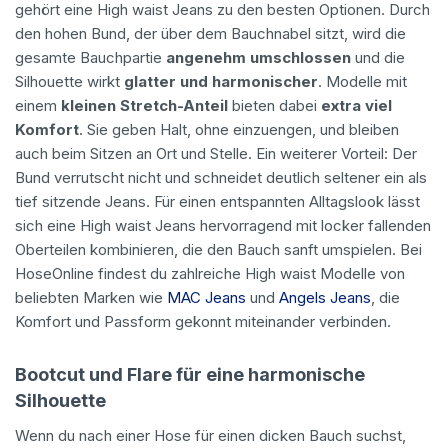
gehört eine High waist Jeans zu den besten Optionen. Durch
den hohen Bund, der über dem Bauchnabel sitzt, wird die
gesamte Bauchpartie
angenehm umschlossen
und die
Silhouette wirkt
glatter und harmonischer
. Modelle mit
einem
kleinen Stretch-Anteil
bieten dabei
extra viel
Komfort
. Sie geben Halt, ohne einzuengen, und bleiben
auch beim Sitzen an Ort und Stelle. Ein weiterer Vorteil: Der
Bund verrutscht nicht und schneidet deutlich seltener ein als
tief sitzende Jeans. Für einen entspannten Alltagslook lässt
sich eine High waist Jeans hervorragend mit locker fallenden
Oberteilen kombinieren, die den Bauch sanft umspielen. Bei
HoseOnline findest du zahlreiche High waist Modelle von
beliebten Marken wie
MAC Jeans
und
Angels Jeans
, die
Komfort und Passform gekonnt miteinander verbinden.
Bootcut und Flare für eine harmonische
Silhouette
Wenn du nach einer Hose für einen dicken Bauch suchst,