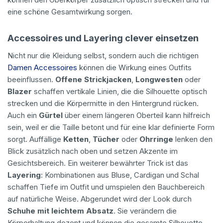
eine schöne Gesamtwirkung sorgen.
Accessoires und Layering clever einsetzen
Nicht nur die Kleidung selbst, sondern auch die richtigen
Damen Accessoires
können die Wirkung eines Outfits
beeinflussen.
Offene Strickjacken
,
Longwesten
oder
Blazer
schaffen vertikale Linien, die die Silhouette optisch
strecken und die Körpermitte in den Hintergrund rücken.
Auch ein
Gürtel
über einem längeren Oberteil kann hilfreich
sein, weil er die Taille betont und für eine klar definierte Form
sorgt. Auffällige
Ketten
,
Tücher
oder
Ohrringe
lenken den
Blick zusätzlich nach oben und setzen Akzente im
Gesichtsbereich. Ein weiterer bewährter Trick ist das
Layering
: Kombinationen aus Bluse, Cardigan und Schal
schaffen Tiefe im Outfit und umspielen den Bauchbereich
auf natürliche Weise. Abgerundet wird der Look durch
Schuhe mit leichtem Absatz
. Sie verändern die
Körperhaltung dezent und können die gesamte Silhouette