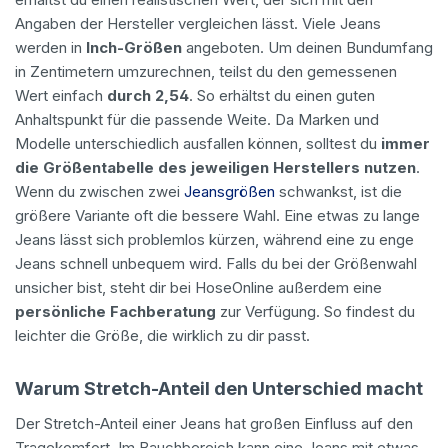
Angaben der Hersteller vergleichen lässt. Viele Jeans
werden in
Inch-Größen
angeboten. Um deinen Bundumfang
in Zentimetern umzurechnen, teilst du den gemessenen
Wert einfach
durch 2,54
. So erhältst du einen guten
Anhaltspunkt für die passende Weite. Da Marken und
Modelle unterschiedlich ausfallen können, solltest du
immer
die Größentabelle des jeweiligen Herstellers nutzen
.
Wenn du zwischen zwei
Jeansgrößen
schwankst, ist die
größere Variante oft die bessere Wahl. Eine etwas zu lange
Jeans lässt sich problemlos kürzen, während eine zu enge
Jeans schnell unbequem wird. Falls du bei der Größenwahl
unsicher bist, steht dir bei HoseOnline außerdem eine
persönliche Fachberatung
zur Verfügung. So findest du
leichter die Größe, die wirklich zu dir passt.
Warum Stretch-Anteil den Unterschied macht
Der Stretch-Anteil einer Jeans hat großen Einfluss auf den
Tragekomfort. Im Bauchbereich kann eine Jeans mit etwas