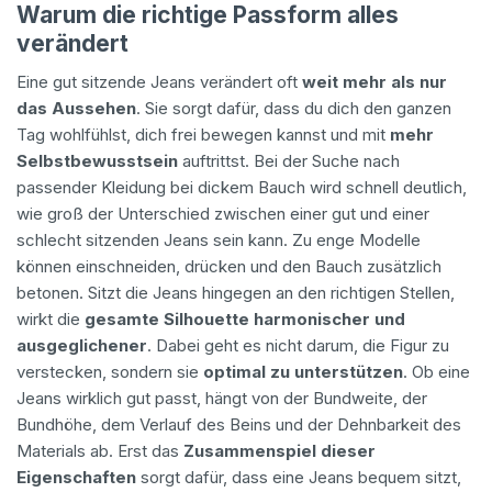
Warum die richtige Passform alles
verändert
Eine gut sitzende Jeans verändert oft
weit mehr als nur
das Aussehen
. Sie sorgt dafür, dass du dich den ganzen
Tag wohlfühlst, dich frei bewegen kannst und mit
mehr
Selbstbewusstsein
auftrittst. Bei der Suche nach
passender Kleidung bei dickem Bauch wird schnell deutlich,
wie groß der Unterschied zwischen einer gut und einer
schlecht sitzenden Jeans sein kann. Zu enge Modelle
können einschneiden, drücken und den Bauch zusätzlich
betonen. Sitzt die Jeans hingegen an den richtigen Stellen,
wirkt die
gesamte Silhouette harmonischer und
ausgeglichener
. Dabei geht es nicht darum, die Figur zu
verstecken, sondern sie
optimal zu unterstützen
. Ob eine
Jeans wirklich gut passt, hängt von der Bundweite, der
Bundhöhe, dem Verlauf des Beins und der Dehnbarkeit des
Materials ab. Erst das
Zusammenspiel dieser
Eigenschaften
sorgt dafür, dass eine Jeans bequem sitzt,