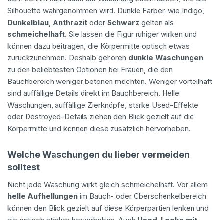
Silhouette wahrgenommen wird. Dunkle Farben wie Indigo,
Dunkelblau
,
Anthrazit
oder
Schwarz
gelten als
schmeichelhaft
. Sie lassen die Figur ruhiger wirken und
können dazu beitragen, die Körpermitte optisch etwas
zurückzunehmen. Deshalb gehören
dunkle Waschungen
zu den beliebtesten Optionen bei Frauen, die den
Bauchbereich weniger betonen möchten. Weniger vorteilhaft
sind auffällige Details direkt im Bauchbereich. Helle
Waschungen, auffällige Zierknöpfe, starke Used-Effekte
oder Destroyed-Details ziehen den Blick gezielt auf die
Körpermitte und können diese zusätzlich hervorheben.
Welche Waschungen du lieber vermeiden
solltest
Nicht jede Waschung wirkt gleich schmeichelhaft. Vor allem
helle Aufhellungen
im Bauch- oder Oberschenkelbereich
können den Blick gezielt auf diese Körperpartien lenken und
sie optisch stärker hervorheben. Auch
Used-Looks mit