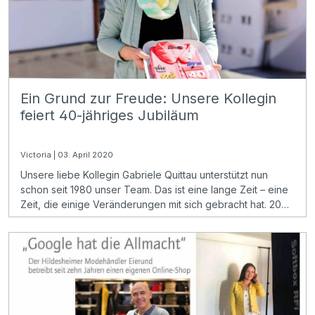
Ein Grund zur Freude: Unsere Kollegin
feiert 40-jähriges Jubiläum
Victoria | 03. April 2020
Unsere liebe Kollegin Gabriele Quittau unterstützt nun
schon seit 1980 unser Team. Das ist eine lange Zeit – eine
Zeit, die einige Veränderungen mit sich gebracht hat. 20
Jahre davon arbeitete sie für Heiner und Friedel Eierund
und seit 20 Jahren nun zusammen mit Tobias und Petra
Eierund.