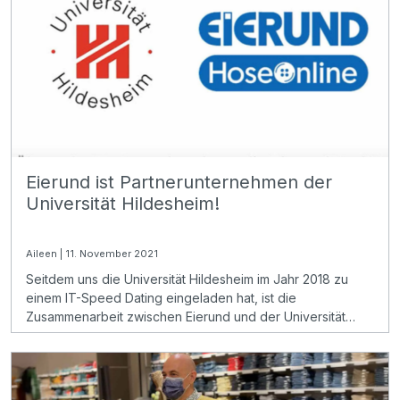
Eierund ist Partnerunternehmen der
Universität Hildesheim!
Aileen | 11. November 2021
Seitdem uns die Universität Hildesheim im Jahr 2018 zu
einem IT-Speed Dating eingeladen hat, ist die
Zusammenarbeit zwischen Eierund und der Universität
stetig gewachsen. Wir nutzen dieses Format, um unser
Unternehmen vorzustellen und neue Praktikanten im
Informatik Bereich zu gewinnen. Wir freuen uns sehr, jetzt
ein offiziell anerkanntes Partnerunternehmen der