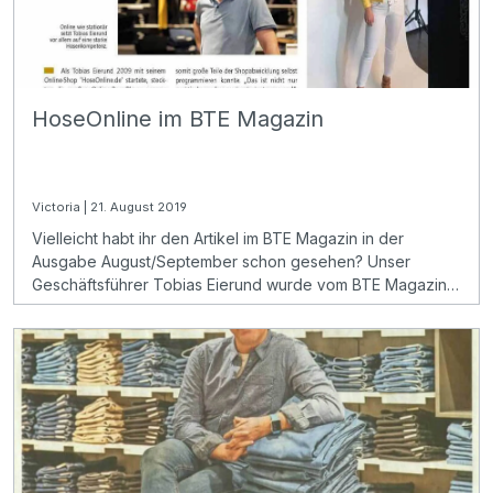
HoseOnline im BTE Magazin
Victoria | 21. August 2019
Vielleicht habt ihr den Artikel im BTE Magazin in der
Ausgabe August/September schon gesehen? Unser
Geschäftsführer Tobias Eierund wurde vom BTE Magazin
interviewt – dabei ging es vor allem um unseren
Onlineshop HoseOnline.de. 2009 ging der Shop online und
hat sich seitdem bestens entwickelt.