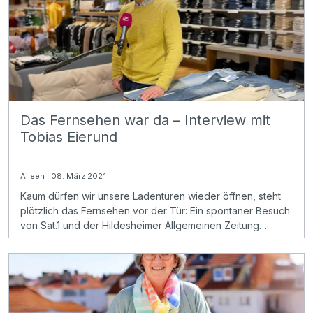
Universität Hildesheim zu sein!
Das Fernsehen war da – Interview mit
Tobias Eierund
Aileen | 08. März 2021
Kaum dürfen wir unsere Ladentüren wieder öffnen, steht
plötzlich das Fernsehen vor der Tür: Ein spontaner Besuch
von Sat.1 und der Hildesheimer Allgemeinen Zeitung
überrascht heute das Modehaus Eierund in Hildesheim!