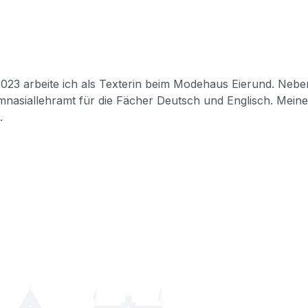
023 arbeite ich als Texterin beim Modehaus Eierund. Nebenb
asiallehramt für die Fächer Deutsch und Englisch. Meine F
.