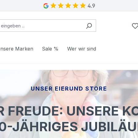
4.9
nsere Marken
Sale %
Wer wir sind
UNSER EIERUND STORE
R FREUDE: UNSERE KO
0-JÄHRIGES JUBILÄ