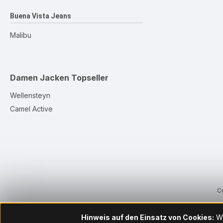
Buena Vista Jeans
Malibu
Damen Jacken
Topseller
Wellensteyn
Camel Active
Co
Hinweis auf den Einsatz von Cookies:
Wi