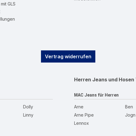
mit GLS
t
llungen
Vertrag widerrufen
Herren Jeans und Hosen
MAC Jeans für Herren
Dolly
Arne
Ben
Linny
Arne Pipe
Jogn
Lennox