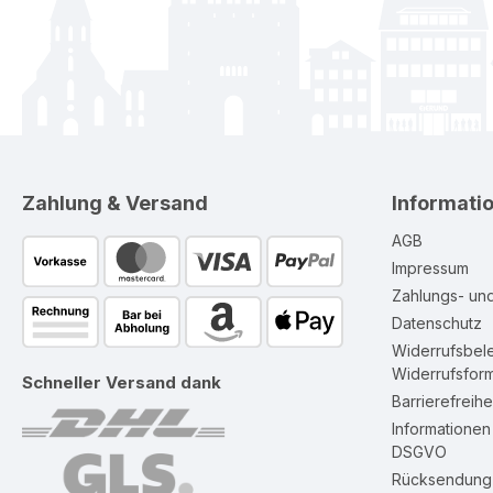
Zahlung & Versand
Informati
AGB
Impressum
Zahlungs- un
Datenschutz
Widerrufsbel
Widerrufsform
Schneller Versand dank
Barrierefreihe
Informatione
DSGVO
Rücksendung 