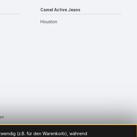
Camel Active Jeans
Houston
ten
otwendig (z.B. für den Warenkorb), während