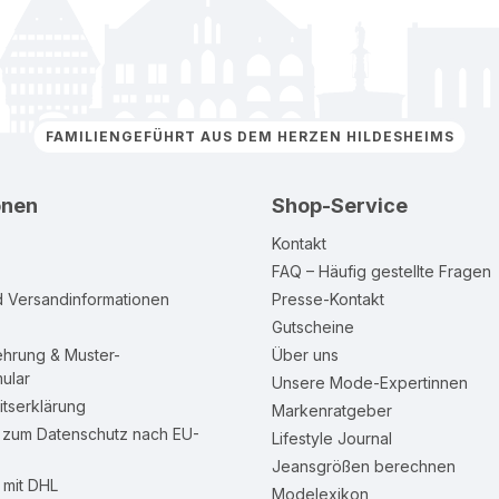
FAMILIENGEFÜHRT AUS DEM HERZEN HILDESHEIMS
onen
Shop-Service
Kontakt
FAQ – Häufig gestellte Fragen
d Versandinformationen
Presse-Kontakt
Gutscheine
ehrung & Muster-
Über uns
ular
Unsere Mode-Expertinnen
itserklärung
Markenratgeber
n zum Datenschutz nach EU-
Lifestyle Journal
Jeansgrößen berechnen
mit DHL
Modelexikon