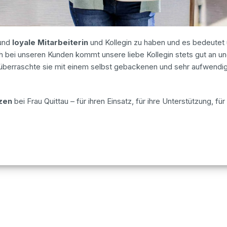
und
loyale Mitarbeiterin
und Kollegin zu haben und es bedeutet u
 bei unseren Kunden kommt unsere liebe Kollegin stets gut an und
überraschte sie mit einem selbst gebackenen und sehr aufwendi
zen
bei Frau Quittau – für ihren Einsatz, für ihre Unterstützung, für