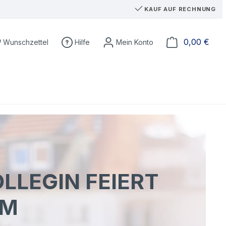
KAUF AUF RECHNUNG
Du hast 0 Produkte auf dem Merkzettel
Ware
0,00 €
Wunschzettel
Hilfe
LLEGIN FEIERT
UM