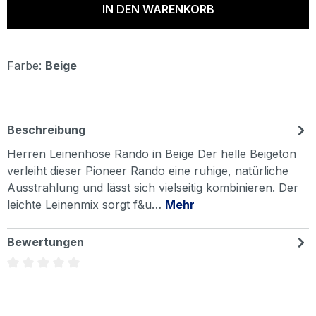
IN DEN WARENKORB
Farbe:
Beige
Beschreibung
Herren Leinenhose Rando in Beige Der helle Beigeton
verleiht dieser Pioneer Rando eine ruhige, natürliche
Ausstrahlung und lässt sich vielseitig kombinieren. Der
leichte Leinenmix sorgt f&u…
Mehr
Bewertungen
Durchschnittliche Bewertung von 0 von 5 Sternen