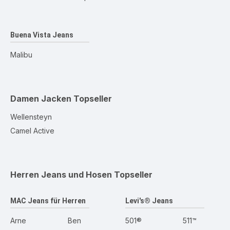
Buena Vista Jeans
Malibu
Damen Jacken
Topseller
Wellensteyn
Camel Active
Herren Jeans und Hosen
Topseller
MAC Jeans für Herren
Levi's® Jeans
Arne
Ben
501®
511™