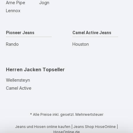
Arne Pipe
Jogn
Lennox
Pioneer Jeans
Camel Active Jeans
Rando
Houston
Herren Jacken
Topseller
Wellensteyn
Camel Active
* Alle Preise inkl. gesetzl. Mehrwertsteuer
Jeans und Hosen online kaufen | Jeans Shop HoseOnline |
HoseOnline.de