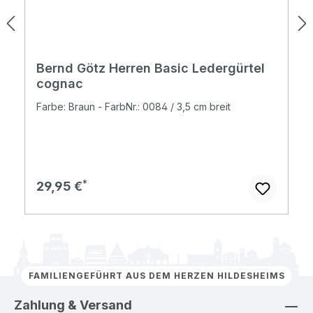
Bernd Götz Herren Basic Ledergürtel
cognac
Farbe: Braun - FarbNr.: 0084 / 3,5 cm breit
Regulärer Preis:
29,95 €
FAMILIENGEFÜHRT AUS DEM HERZEN HILDESHEIMS
Zahlung & Versand