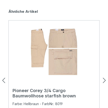
Produktgalerie überspringen
Ähnliche Artikel
Pioneer Corey 3/4 Cargo
Baumwollhose starfish brown
Farbe: Hellbraun - FarbNr.: 8019