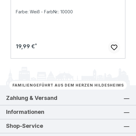
Farbe: Weiß - FarbNr.: 10000
Regulärer Preis:
19,99 €
FAMILIENGEFÜHRT AUS DEM HERZEN HILDESHEIMS
Zahlung & Versand
Informationen
Shop-Service