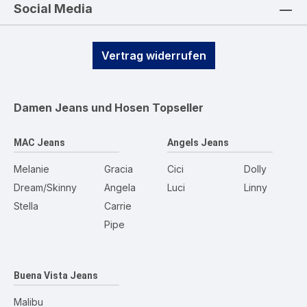
Social Media
Vertrag widerrufen
Damen Jeans und Hosen
Topseller
MAC Jeans
Angels Jeans
Melanie
Gracia
Cici
Dolly
Dream/Skinny
Angela
Luci
Linny
Stella
Carrie
Pipe
Buena Vista Jeans
Malibu