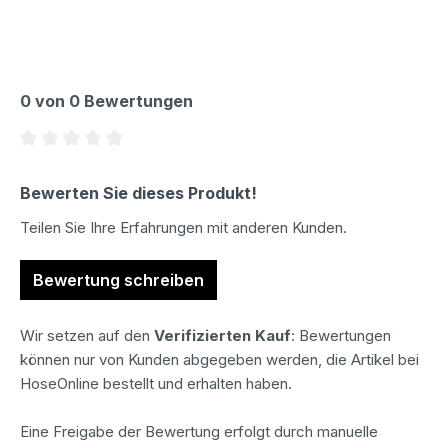
0 von 0 Bewertungen
Durchschnittliche Bewertung von 0 von 5 Sternen
Bewerten Sie dieses Produkt!
Teilen Sie Ihre Erfahrungen mit anderen Kunden.
Bewertung schreiben
Wir setzen auf den
Verifizierten Kauf
: Bewertungen
können nur von Kunden abgegeben werden, die Artikel bei
HoseOnline bestellt und erhalten haben.
Eine Freigabe der Bewertung erfolgt durch manuelle