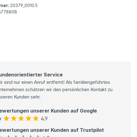
mer:
20379_0010.5
6778808
undenorientierter Service
r sind nur einen Anruf entfernt! Als familiengeführtes
nternehmen schätzen wir den persönlichen Kontakt zu
nseren Kunden sehr.
ewertungen unserer Kunden auf Google
4.9
ewertungen unserer Kunden auf Trustpilot