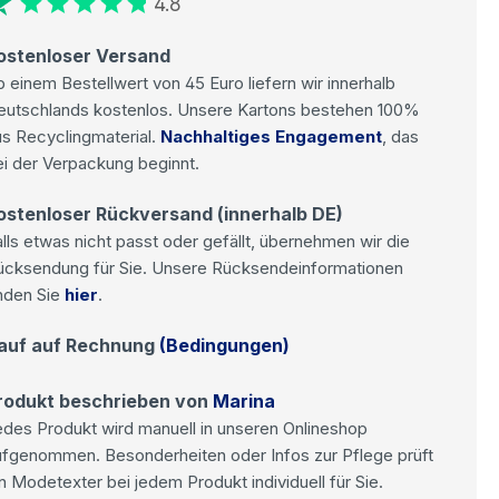
4.8
ostenloser Versand
 einem Bestellwert von 45 Euro liefern wir innerhalb
eutschlands kostenlos. Unsere Kartons bestehen 100%
s Recyclingmaterial.
Nachhaltiges Engagement
, das
i der Verpackung beginnt.
ostenloser Rückversand (innerhalb DE)
lls etwas nicht passt oder gefällt, übernehmen wir die
ücksendung für Sie. Unsere Rücksendeinformationen
nden Sie
hier
.
auf auf Rechnung
(Bedingungen)
rodukt beschrieben von
Marina
des Produkt wird manuell in unseren Onlineshop
ufgenommen. Besonderheiten oder Infos zur Pflege prüft
n Modetexter bei jedem Produkt individuell für Sie.