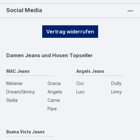
Social Media
Vertrag widerrufen
Damen Jeans und Hosen
Topseller
MAC Jeans
Angels Jeans
Melanie
Gracia
Cici
Dolly
Dream/Skinny
Angela
Luci
Linny
Stella
Carrie
Pipe
Buena Vista Jeans