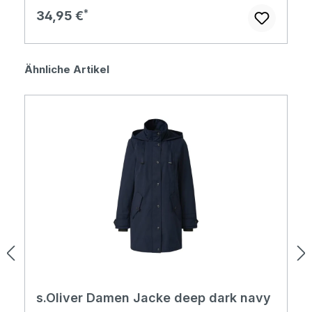
Regulärer Preis:
34,95 €
Produktgalerie überspringen
Ähnliche Artikel
s.Oliver Damen Jacke deep dark navy