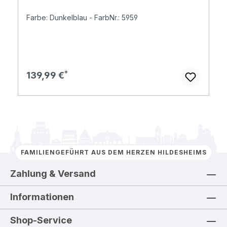
Farbe: Dunkelblau - FarbNr.: 5959
Regulärer Preis:
139,99 €
FAMILIENGEFÜHRT AUS DEM HERZEN HILDESHEIMS
Zahlung & Versand
Informationen
Shop-Service