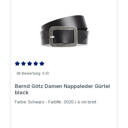
Durchschnittliche Bewertung von 5 von 5 Sternen
(Ø Bewertung: 5.0)
Bernd Götz Damen Nappaleder Gürtel
black
Farbe: Schwarz - FarbNr.: 0020 / 4 cm breit