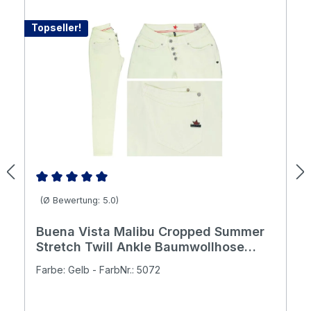
Topseller!
Durchschnittliche Bewertung von 5 von 5 Sternen
(Ø Bewertung: 5.0)
Buena Vista Malibu Cropped Summer
Stretch Twill Ankle Baumwollhose
buttermilk
Farbe: Gelb - FarbNr.: 5072