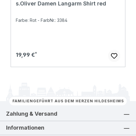
s.Oliver Damen Langarm Shirt red
Farbe: Rot - FarbNr.: 3384
Regulärer Preis:
19,99 €
FAMILIENGEFÜHRT AUS DEM HERZEN HILDESHEIMS
Zahlung & Versand
Informationen