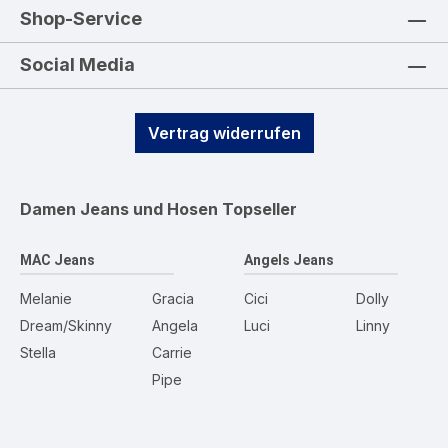
Shop-Service
Social Media
Vertrag widerrufen
Damen Jeans und Hosen
Topseller
MAC Jeans
Angels Jeans
Melanie
Gracia
Cici
Dolly
Dream/Skinny
Angela
Luci
Linny
Stella
Carrie
Pipe