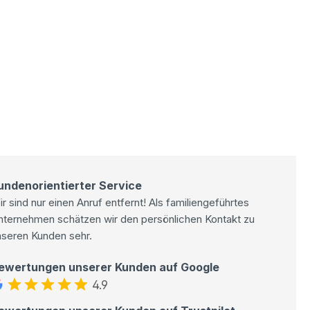
undenorientierter Service
r sind nur einen Anruf entfernt! Als familiengeführtes
nternehmen schätzen wir den persönlichen Kontakt zu
nseren Kunden sehr.
ewertungen unserer Kunden auf Google
4.9