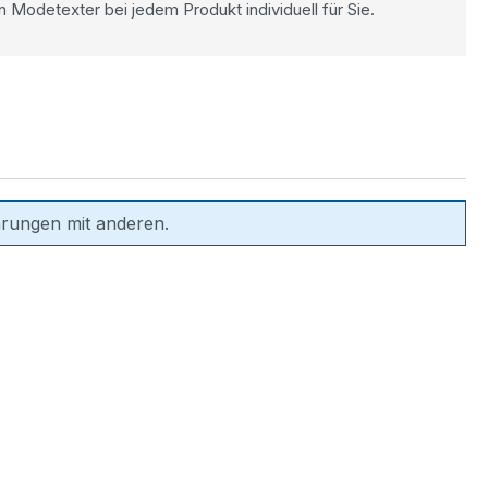
n Modetexter bei jedem Produkt individuell für Sie.
hrungen mit anderen.