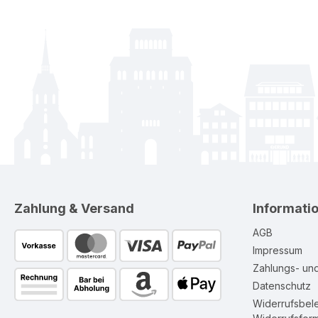
Zahlung & Versand
Informati
AGB
Impressum
Zahlungs- un
Datenschutz
Widerrufsbel