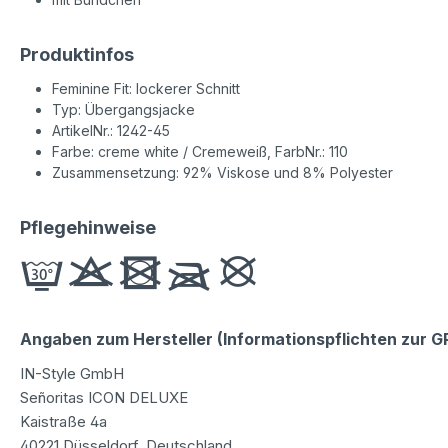
Produktinfos
Feminine Fit: lockerer Schnitt
Typ: Übergangsjacke
ArtikelNr.: 1242-45
Farbe: creme white / Cremeweiß, FarbNr.: 110
Zusammensetzung: 92% Viskose und 8% Polyester
Pflegehinweise
Angaben zum Hersteller (Informationspflichten zur 
IN-Style GmbH
Señoritas ICON DELUXE
Kaistraße 4a
40221 Düsseldorf, Deutschland