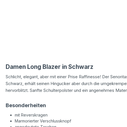
Damen Long Blazer in Schwarz
Schlicht, elegant, aber mit einer Prise Raffinesse! Der Senori
Schwarz, erhält seinen Hingucker aber durch die umgekrempel
hervorblitzt. Sanfte Schulterpolster und ein angenehmes Materi
Besonderheiten
mit Reverskragen
Marmorierter Verschlussknopf
angedeutete Taschen