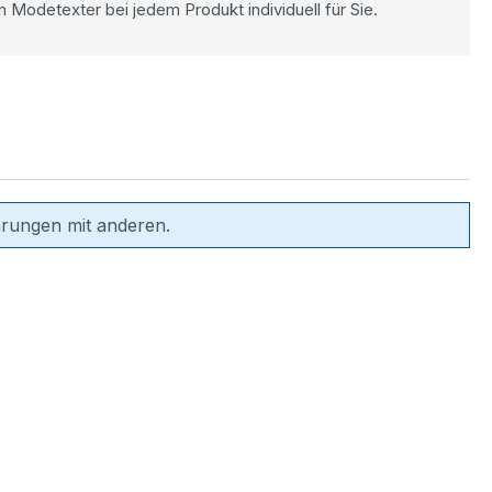
n Modetexter bei jedem Produkt individuell für Sie.
hrungen mit anderen.