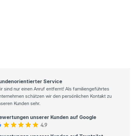
undenorientierter Service
r sind nur einen Anruf entfernt! Als familiengeführtes
nternehmen schätzen wir den persönlichen Kontakt zu
nseren Kunden sehr.
ewertungen unserer Kunden auf Google
4.9