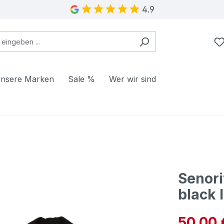
4.9
nsere Marken
Sale %
Wer wir sind
Senori
black 
Verkaufspre
50,00 