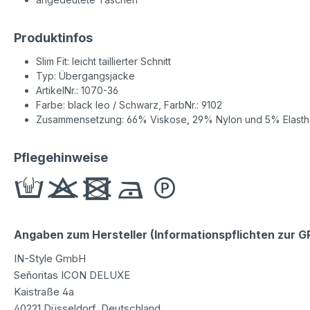
Produktinfos
Slim Fit: leicht taillierter Schnitt
Typ: Übergangsjacke
ArtikelNr.: 1070-36
Farbe: black leo / Schwarz, FarbNr.: 9102
Zusammensetzung: 66% Viskose, 29% Nylon und 5% Elast
Pflegehinweise
Angaben zum Hersteller (Informationspflichten zur 
IN-Style GmbH
Señoritas ICON DELUXE
Kaistraße 4a
40221 Düsseldorf, Deutschland