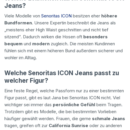
Jeans?
Viele Modelle von
Senoritas ICON
besitzen eher
höhere
Bundformen
. Unsere Expertin beschreibt die Jeans als
„meistens eher High Waist geschnitten und nicht tief
sitzend“. Dadurch wirken die Hosen oft
besonders
bequem
und
modern
zugleich. Die meisten Kundinnen
fühlen sich mit einem höheren Bund außerdem sicherer und
wohler im Alltag.
Welche Senoritas ICON Jeans passt zu
welcher Figur?
Eine feste Regel, welche Passform nur zu einer bestimmten
Figur passt, gibt es laut Jana bei Senoritas ICON nicht. Viel
wichtiger sei immer das
persönliche Gefühl
beim Tragen.
Trotzdem gibt es Modelle, die bei bestimmten Vorlieben
häufiger gewählt werden. Frauen, die gerne
schmale Jeans
tragen, greifen oft zur
California Sunrise
oder zu anderen