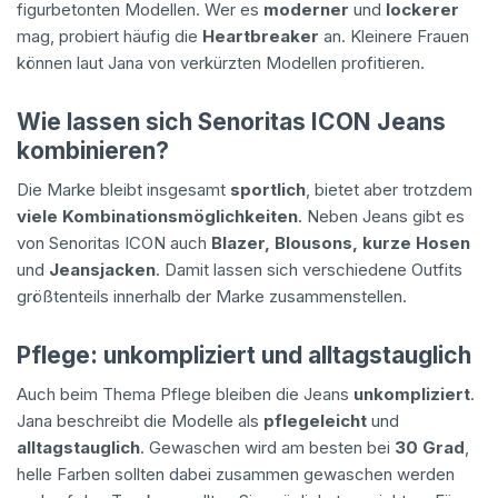
figurbetonten Modellen. Wer es
moderner
und
lockerer
mag, probiert häufig die
Heartbreaker
an. Kleinere Frauen
können laut Jana von verkürzten Modellen profitieren.
Wie lassen sich Senoritas ICON Jeans
kombinieren?
Die Marke bleibt insgesamt
sportlich
, bietet aber trotzdem
viele Kombinationsmöglichkeiten
. Neben Jeans gibt es
von Senoritas ICON auch
Blazer, Blousons, kurze Hosen
und
Jeansjacken
. Damit lassen sich verschiedene Outfits
größtenteils innerhalb der Marke zusammenstellen.
Pflege: unkompliziert und alltagstauglich
Auch beim Thema Pflege bleiben die Jeans
unkompliziert
.
Jana beschreibt die Modelle als
pflegeleicht
und
alltagstauglich
. Gewaschen wird am besten bei
30 Grad
,
helle Farben sollten dabei zusammen gewaschen werden