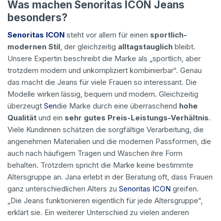
Was machen Senoritas ICON Jeans
besonders?
Senoritas ICON
steht vor allem für einen
sportlich-
modernen Stil
, der gleichzeitig
alltagstauglich
bleibt.
Unsere Expertin beschreibt die Marke als „sportlich, aber
trotzdem modern und unkompliziert kombinierbar“. Genau
das macht die Jeans für viele Frauen so interessant. Die
Modelle wirken lässig, bequem und modern. Gleichzeitig
überzeugt
Sen
die Marke durch eine überraschend
hohe
Qualität
und ein
sehr gutes Preis-Leistungs-Verhältnis
.
Viele Kundinnen schätzen die sorgfältige Verarbeitung, die
angenehmen Materialien und die modernen Passformen, die
auch nach häufigem Tragen und Waschen ihre Form
behalten. Trotzdem spricht die Marke keine bestimmte
Altersgruppe an. Jana erlebt in der Beratung oft, dass Frauen
ganz unterschiedlichen Alters zu
Senoritas ICON
greifen.
„Die Jeans funktionieren eigentlich für jede Altersgruppe“,
erklärt sie. Ein weiterer Unterschied zu vielen anderen