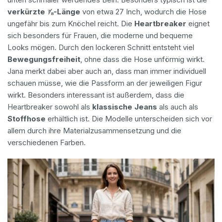
verkürzte ⅞-Länge
von etwa 27 Inch, wodurch die Hose
ungefähr bis zum Knöchel reicht. Die
Heartbreaker
eignet
sich besonders für Frauen, die moderne und bequeme
Looks mögen. Durch den lockeren Schnitt entsteht viel
Bewegungsfreiheit
, ohne dass die Hose unförmig wirkt.
Jana merkt dabei aber auch an, dass man immer individuell
schauen müsse, wie die Passform an der jeweiligen Figur
wirkt. Besonders interessant ist außerdem, dass die
Heartbreaker sowohl als
klassische Jeans
als auch als
Stoffhose
erhältlich ist. Die Modelle unterscheiden sich vor
allem durch ihre Materialzusammensetzung und die
verschiedenen Farben.