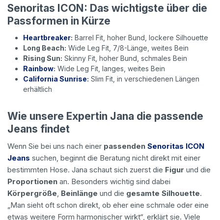
Senoritas ICON: Das wichtigste über die
Passformen in Kürze
Heartbreaker
:
Barrel Fit, hoher Bund, lockere Silhouette
Long Beach:
Wide Leg Fit, 7/8-Länge, weites Bein
Rising Sun:
Skinny Fit, hoher Bund, schmales Bein
Rainbow
:
Wide Leg Fit, langes, weites Bein
California Sunrise
:
Slim Fit, in verschiedenen Längen
erhältlich
Wie unsere Expertin Jana die passende
Jeans findet
Wenn Sie bei uns nach einer
passenden
Senoritas ICON
Jeans
suchen, beginnt die Beratung nicht direkt mit einer
bestimmten Hose. Jana schaut sich zuerst die
Figur
und die
Proportionen
an. Besonders wichtig sind dabei
Körpergröße
,
Beinlänge
und die
gesamte Silhouette
.
„Man sieht oft schon direkt, ob eher eine schmale oder eine
etwas weitere Form harmonischer wirkt“, erklärt sie. Viele