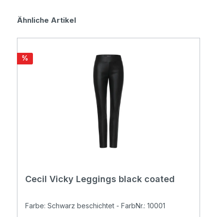
Produktgalerie überspringen
Ähnliche Artikel
Rabatt
%
Cecil Vicky Leggings black coated
Farbe: Schwarz beschichtet - FarbNr.: 10001