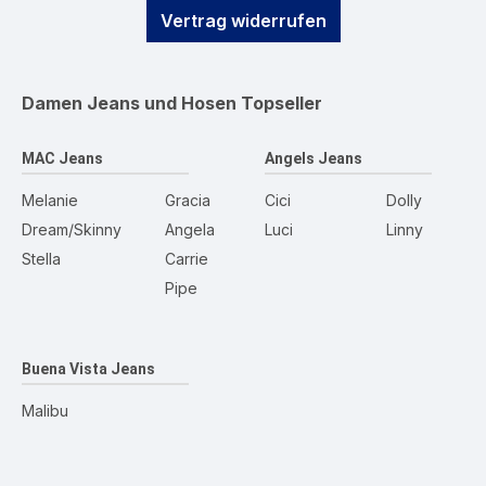
Vertrag widerrufen
Damen Jeans und Hosen
Topseller
MAC Jeans
Angels Jeans
Melanie
Gracia
Cici
Dolly
Dream/Skinny
Angela
Luci
Linny
Stella
Carrie
Pipe
Buena Vista Jeans
Malibu