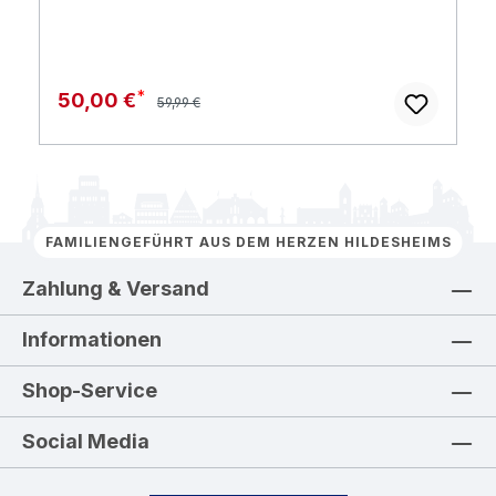
Regulärer Preis:
Verkaufspreis:
50,00 €
59,99 €
FAMILIENGEFÜHRT AUS DEM HERZEN HILDESHEIMS
Zahlung & Versand
Informationen
Shop-Service
Social Media