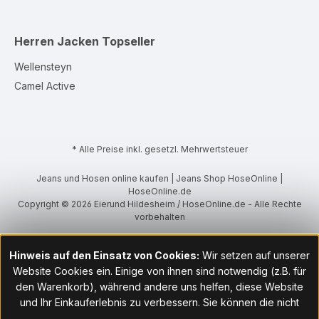
Herren Jacken
Topseller
Wellensteyn
Camel Active
* Alle Preise inkl. gesetzl. Mehrwertsteuer
Jeans und Hosen online kaufen | Jeans Shop HoseOnline |
HoseOnline.de
Copyright © 2026 Eierund Hildesheim / HoseOnline.de - Alle Rechte
vorbehalten
Hinweis auf den Einsatz von Cookies:
Wir setzen auf unserer
Website Cookies ein. Einige von ihnen sind notwendig (z.B. für
den Warenkorb), während andere uns helfen, diese Website
und Ihr Einkauferlebnis zu verbessern. Sie können die nicht
notwendigen Cookies mit Klick auf „OK“ akzeptieren oder per