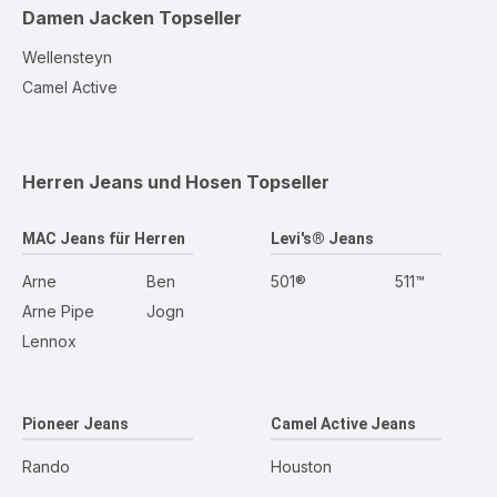
Damen Jacken
Topseller
Wellensteyn
Camel Active
Herren Jeans und Hosen
Topseller
MAC Jeans für Herren
Levi's® Jeans
Arne
Ben
501®
511™
Arne Pipe
Jogn
Lennox
Pioneer Jeans
Camel Active Jeans
Rando
Houston