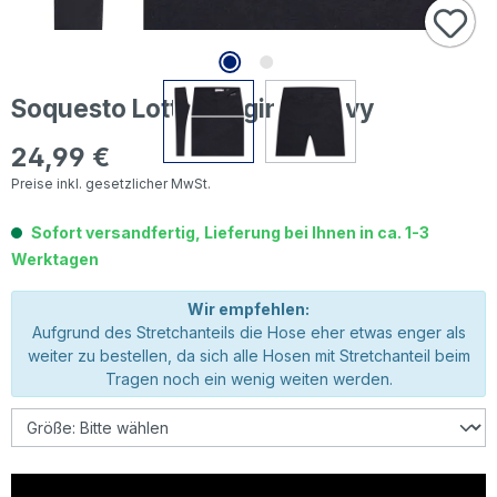
Soquesto Lotta Leggings navy
24,99 €
Regulärer Preis:
Preise inkl. gesetzlicher MwSt.
Sofort versandfertig, Lieferung bei Ihnen in ca. 1-3
Werktagen
Wir empfehlen:
Aufgrund des Stretchanteils die Hose eher etwas enger als
weiter zu bestellen, da sich alle Hosen mit Stretchanteil beim
Tragen noch ein wenig weiten werden.