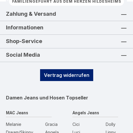
FAMILIENGEFÜHRT AUS DEM HERZEN HILDESHEIMS
Zahlung & Versand
Informationen
Shop-Service
Social Media
Vertrag widerrufen
Damen Jeans und Hosen
Topseller
MAC Jeans
Angels Jeans
Melanie
Gracia
Cici
Dolly
Dream/Skinny
Angela
Luci
Linny