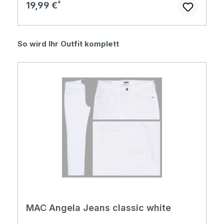
Regulärer Preis:
19,99 €
Produktgalerie überspringen
So wird Ihr Outfit komplett
MAC Angela Jeans classic white