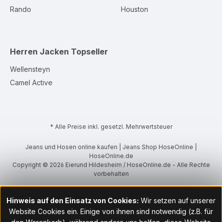
Rando
Houston
Herren Jacken
Topseller
Wellensteyn
Camel Active
* Alle Preise inkl. gesetzl. Mehrwertsteuer
Jeans und Hosen online kaufen | Jeans Shop HoseOnline |
HoseOnline.de
Copyright © 2026 Eierund Hildesheim / HoseOnline.de - Alle Rechte
vorbehalten
Hinweis auf den Einsatz von Cookies:
Wir setzen auf unserer
Website Cookies ein. Einige von ihnen sind notwendig (z.B. für