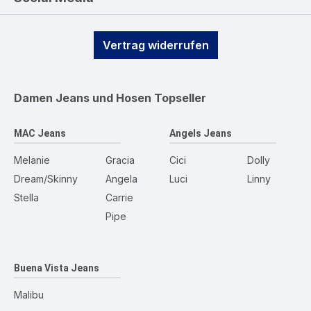
Vertrag widerrufen
Damen Jeans und Hosen
Topseller
MAC Jeans
Angels Jeans
Melanie
Gracia
Cici
Dolly
Dream/Skinny
Angela
Luci
Linny
Stella
Carrie
Pipe
Buena Vista Jeans
Malibu