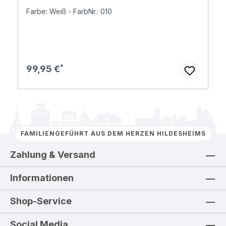
Farbe: Weiß - FarbNr.: 010
Regulärer Preis:
99,95 €
FAMILIENGEFÜHRT AUS DEM HERZEN HILDESHEIMS
Zahlung & Versand
Informationen
Shop-Service
Social Media