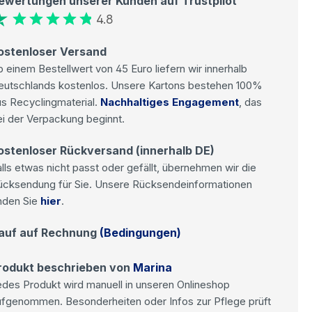
ewertungen unserer Kunden auf Trustpilot
4.8
ostenloser Versand
 einem Bestellwert von 45 Euro liefern wir innerhalb
eutschlands kostenlos. Unsere Kartons bestehen 100%
s Recyclingmaterial.
Nachhaltiges Engagement
, das
i der Verpackung beginnt.
ostenloser Rückversand (innerhalb DE)
lls etwas nicht passt oder gefällt, übernehmen wir die
ücksendung für Sie. Unsere Rücksendeinformationen
nden Sie
hier
.
auf auf Rechnung
(Bedingungen)
rodukt beschrieben von
Marina
des Produkt wird manuell in unseren Onlineshop
ufgenommen. Besonderheiten oder Infos zur Pflege prüft