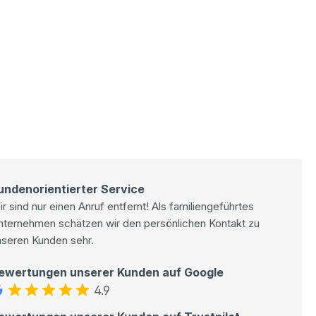
undenorientierter Service
r sind nur einen Anruf entfernt! Als familiengeführtes
nternehmen schätzen wir den persönlichen Kontakt zu
nseren Kunden sehr.
ewertungen unserer Kunden auf Google
4.9