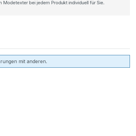
n Modetexter bei jedem Produkt individuell für Sie.
hrungen mit anderen.