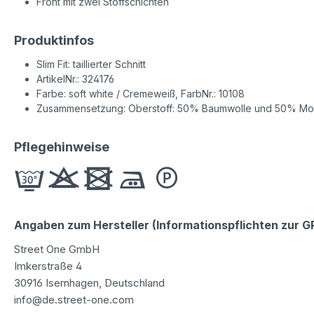
Front mit zwei Stoffschichten
Produktinfos
Slim Fit: taillierter Schnitt
ArtikelNr.: 324176
Farbe: soft white / Cremeweiß, FarbNr.: 10108
Zusammensetzung: Oberstoff: 50% Baumwolle und 50% Moda
Pflegehinweise
Angaben zum Hersteller (Informationspflichten zur 
Street One GmbH
Imkerstraße 4
30916 Isernhagen, Deutschland
info@de.street-one.com