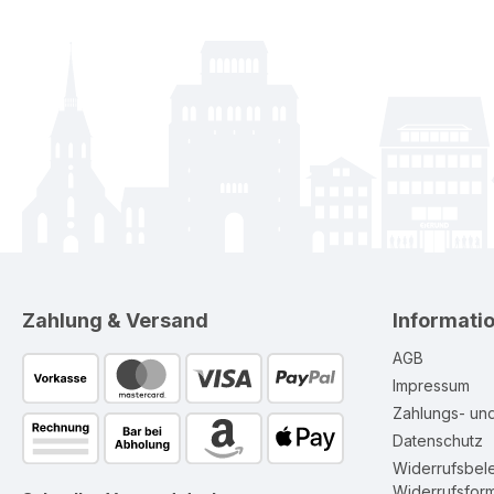
Zahlung & Versand
Informati
AGB
Impressum
Zahlungs- un
Datenschutz
Widerrufsbel
Widerrufsform