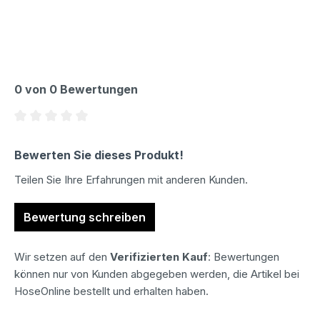
0 von 0 Bewertungen
Durchschnittliche Bewertung von 0 von 5 Sternen
Bewerten Sie dieses Produkt!
Teilen Sie Ihre Erfahrungen mit anderen Kunden.
Bewertung schreiben
Wir setzen auf den
Verifizierten Kauf
: Bewertungen
können nur von Kunden abgegeben werden, die Artikel bei
HoseOnline bestellt und erhalten haben.