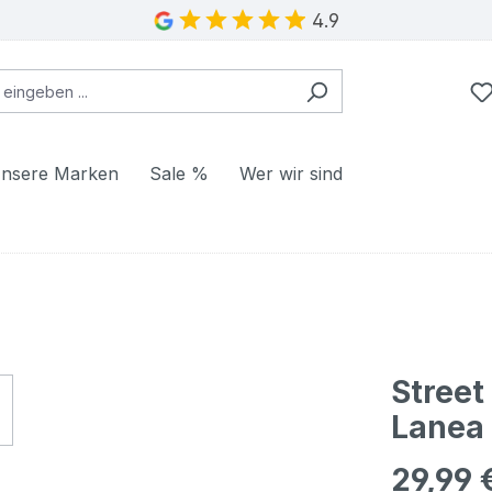
4.9
nsere Marken
Sale %
Wer wir sind
Street
Lanea 
29,99 
Regulärer Pr