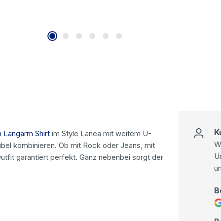
K
 Langarm Shirt
im Style Lanea mit weitem U-
Wi
ibel kombinieren. Ob mit Rock oder Jeans, mit
U
utfit garantiert perfekt. Ganz nebenbei sorgt der
u
B