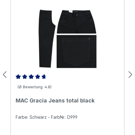
Durchschnittliche Bewertung von 4.84 von 5 Sternen
(Ø Bewertung: 4.8)
MAC Gracia Jeans total black
Farbe: Schwarz - FarbNr.: D999