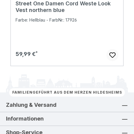
Street One Damen Cord Weste Look
Vest northern blue
Farbe: Hellblau - FarbNr.: 17926
Regulärer Preis:
59,99 €
FAMILIENGEFÜHRT AUS DEM HERZEN HILDESHEIMS
Zahlung & Versand
Informationen
Shop-Service