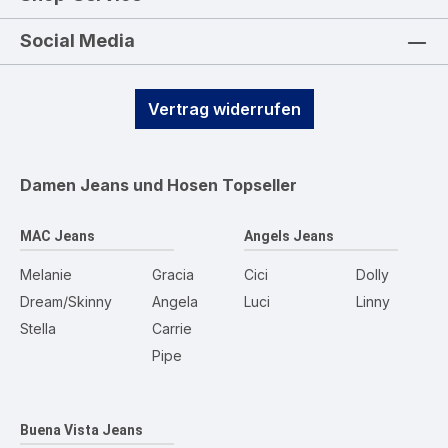
Social Media
Vertrag widerrufen
Damen Jeans und Hosen
Topseller
MAC Jeans
Angels Jeans
Melanie
Gracia
Cici
Dolly
Dream/Skinny
Angela
Luci
Linny
Stella
Carrie
Pipe
Buena Vista Jeans