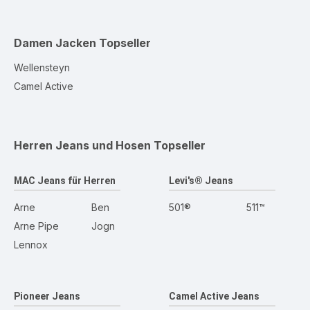
Damen Jacken
Topseller
Wellensteyn
Camel Active
Herren Jeans und Hosen
Topseller
MAC Jeans für Herren
Levi's® Jeans
Arne
Ben
501®
511™
Arne Pipe
Jogn
Lennox
Pioneer Jeans
Camel Active Jeans