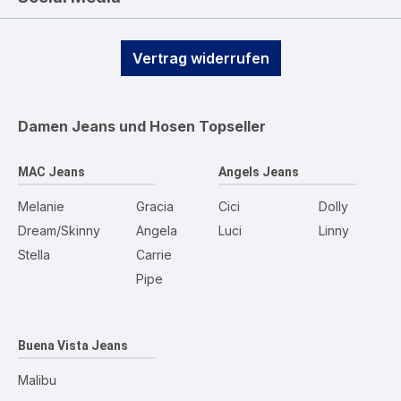
Vertrag widerrufen
Damen Jeans und Hosen
Topseller
MAC Jeans
Angels Jeans
Melanie
Gracia
Cici
Dolly
Dream/Skinny
Angela
Luci
Linny
Stella
Carrie
Pipe
Buena Vista Jeans
Malibu