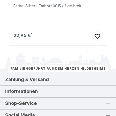
Farbe: Silber - FarbNr.: 0015 / 2 cm breit
Regulärer Preis:
22,95 €
FAMILIENGEFÜHRT AUS DEM HERZEN HILDESHEIMS
Zahlung & Versand
Informationen
Shop-Service
Social Media