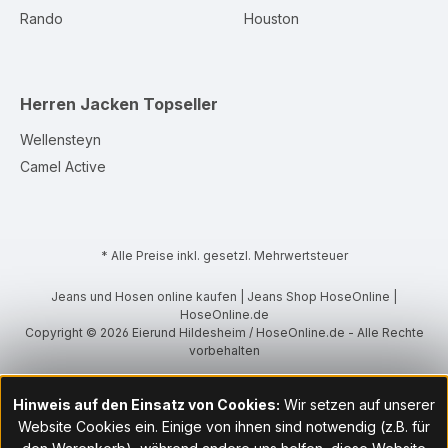
Rando
Houston
Herren Jacken
Topseller
Wellensteyn
Camel Active
* Alle Preise inkl. gesetzl. Mehrwertsteuer
Jeans und Hosen online kaufen | Jeans Shop HoseOnline |
HoseOnline.de
Copyright © 2026 Eierund Hildesheim / HoseOnline.de - Alle Rechte
vorbehalten
Hinweis auf den Einsatz von Cookies:
Wir setzen auf unserer
Website Cookies ein. Einige von ihnen sind notwendig (z.B. für