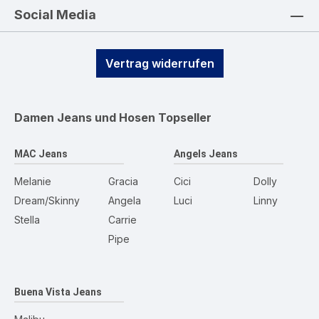
Social Media
Vertrag widerrufen
Damen Jeans und Hosen
Topseller
MAC Jeans
Angels Jeans
Melanie
Gracia
Cici
Dolly
Dream/Skinny
Angela
Luci
Linny
Stella
Carrie
Pipe
Buena Vista Jeans