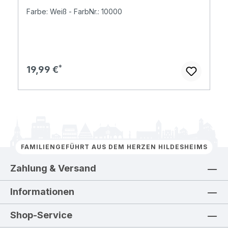
Farbe: Weiß - FarbNr.: 10000
Regulärer Preis:
19,99 €
FAMILIENGEFÜHRT AUS DEM HERZEN HILDESHEIMS
Zahlung & Versand
Informationen
Shop-Service