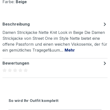
Farbe:
Beige
Beschreibung
Damen Strickjacke Nette Knit Look in Beige Die Damen
Strickjacke von Street One im Style Nette bietet eine
offene Passform und einen weichen Viskosemix, der für
ein gemütliches Tragegef&uum…
Mehr
Bewertungen
Durchschnittliche Bewertung von 0 von 5 Sternen
Produktgalerie überspringen
So wird Ihr Outfit komplett