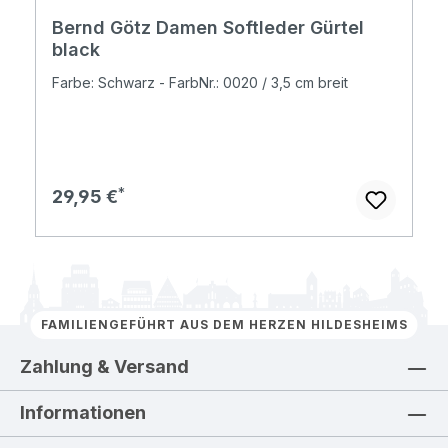
Bernd Götz Damen Softleder Gürtel
black
Farbe: Schwarz - FarbNr.: 0020 / 3,5 cm breit
Regulärer Preis:
29,95 €
FAMILIENGEFÜHRT AUS DEM HERZEN HILDESHEIMS
Zahlung & Versand
Informationen