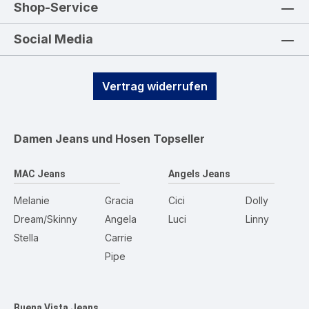
Shop-Service
Social Media
Vertrag widerrufen
Damen Jeans und Hosen
Topseller
MAC Jeans
Angels Jeans
Melanie
Gracia
Cici
Dolly
Dream/Skinny
Angela
Luci
Linny
Stella
Carrie
Pipe
Buena Vista Jeans