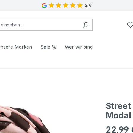
4.9
nsere Marken
Sale %
Wer wir sind
Street
Modal 
22,99 
Regulärer Pr