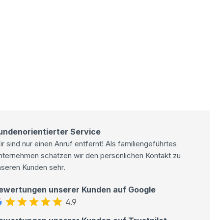
undenorientierter Service
r sind nur einen Anruf entfernt! Als familiengeführtes
nternehmen schätzen wir den persönlichen Kontakt zu
nseren Kunden sehr.
ewertungen unserer Kunden auf Google
4.9