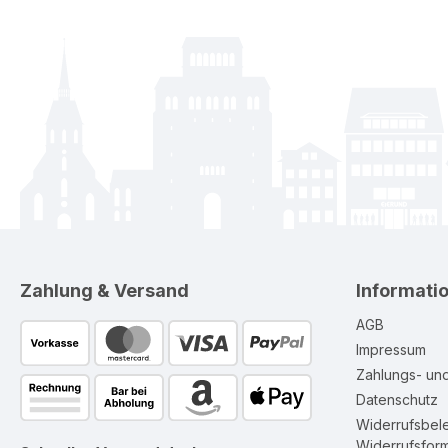
Zahlung & Versand
Informati
AGB
Impressum
Zahlungs- un
Datenschutz
Widerrufsbel
Widerrufsform