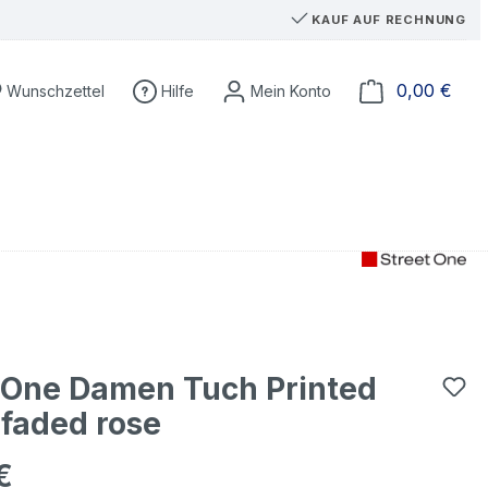
KAUF AUF RECHNUNG
Ware
0,00 €
Wunschzettel
Hilfe
 One Damen Tuch Printed
faded rose
€
eis: