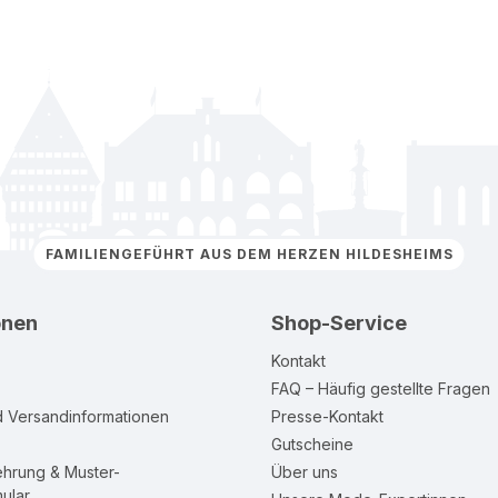
FAMILIENGEFÜHRT AUS DEM HERZEN HILDESHEIMS
onen
Shop-Service
Kontakt
FAQ – Häufig gestellte Fragen
d Versandinformationen
Presse-Kontakt
Gutscheine
ehrung & Muster-
Über uns
ular