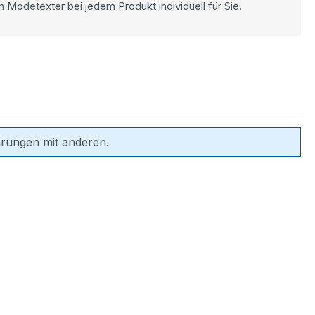
n Modetexter bei jedem Produkt individuell für Sie.
hrungen mit anderen.