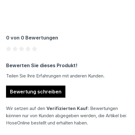
0 von 0 Bewertungen
Durchschnittliche Bewertung von 0 von 5 Sternen
Bewerten Sie dieses Produkt!
Teilen Sie Ihre Erfahrungen mit anderen Kunden.
Bewertung schreiben
Wir setzen auf den
Verifizierten Kauf
: Bewertungen
können nur von Kunden abgegeben werden, die Artikel bei
HoseOnline bestellt und erhalten haben.