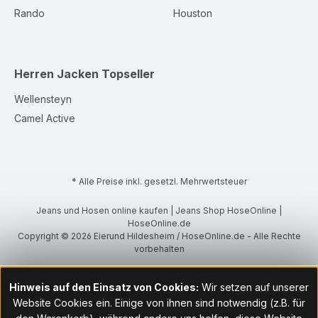
Rando
Houston
Herren Jacken
Topseller
Wellensteyn
Camel Active
* Alle Preise inkl. gesetzl. Mehrwertsteuer
Jeans und Hosen online kaufen | Jeans Shop HoseOnline |
HoseOnline.de
Copyright © 2026 Eierund Hildesheim / HoseOnline.de - Alle Rechte
vorbehalten
Hinweis auf den Einsatz von Cookies:
Wir setzen auf unserer
Website Cookies ein. Einige von ihnen sind notwendig (z.B. für