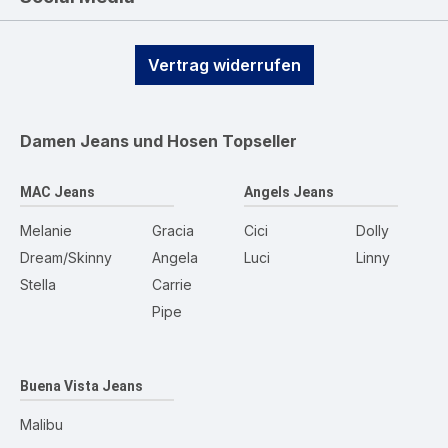
Vertrag widerrufen
Damen Jeans und Hosen
Topseller
MAC Jeans
Angels Jeans
Melanie
Gracia
Cici
Dolly
Dream/Skinny
Angela
Luci
Linny
Stella
Carrie
Pipe
Buena Vista Jeans
Malibu