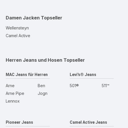
Damen Jacken
Topseller
Wellensteyn
Camel Active
Herren Jeans und Hosen
Topseller
MAC Jeans für Herren
Levi's® Jeans
Arne
Ben
501®
511™
Arne Pipe
Jogn
Lennox
Pioneer Jeans
Camel Active Jeans