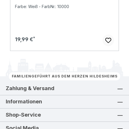
Farbe: Weiß - FarbNr.: 10000
Regulärer Preis:
19,99 €
FAMILIENGEFÜHRT AUS DEM HERZEN HILDESHEIMS
Zahlung & Versand
Informationen
Shop-Service
Social Media