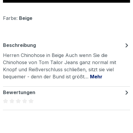
Farbe:
Beige
Beschreibung
Herren Chinohose in Beige Auch wenn Sie die
Chinohose von Tom Tailor Jeans ganz normal mit
Knopf und Reißverschluss schließen, sitzt sie viel
bequemer - denn der Bund ist größt…
Mehr
Bewertungen
Durchschnittliche Bewertung von 0 von 5 Sternen