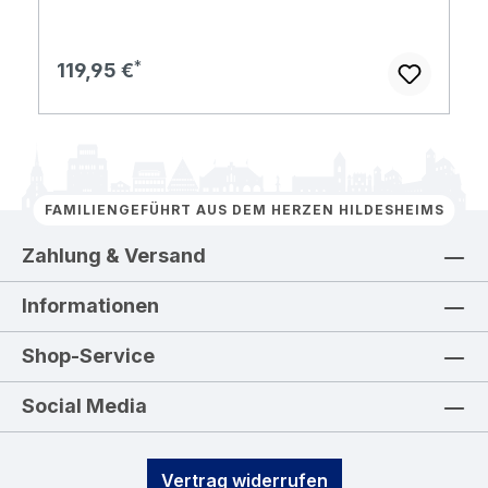
Regulärer Preis:
119,95 €
FAMILIENGEFÜHRT AUS DEM HERZEN HILDESHEIMS
Zahlung & Versand
Informationen
Shop-Service
Social Media
Vertrag widerrufen