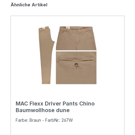
Produktgalerie überspringen
Ähnliche Artikel
MAC Flexx Driver Pants Chino
Baumwollhose dune
Farbe: Braun - FarbNr.: 267W