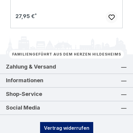
Regulärer Preis:
27,95 €
FAMILIENGEFÜHRT AUS DEM HERZEN HILDESHEIMS
Zahlung & Versand
Informationen
Shop-Service
Social Media
Vertrag widerrufen