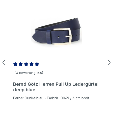
Durchschnittliche Bewertung von 5 von 5 Sternen
(Ø Bewertung: 5.0)
Bernd Götz Herren Pull Up Ledergürtel
deep blue
Farbe: Dunkelblau - FarbNr.: 0049 / 4 cm breit