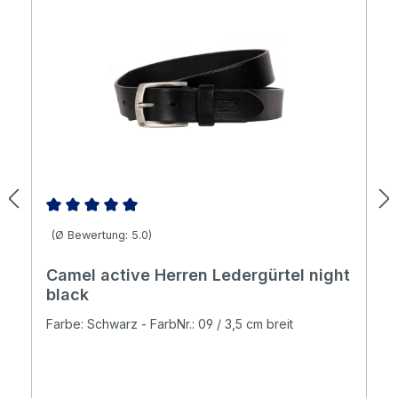
Durchschnittliche Bewertung von 5 von 5 Sternen
(Ø Bewertung: 5.0)
Camel active Herren Ledergürtel night
black
Farbe: Schwarz - FarbNr.: 09 / 3,5 cm breit