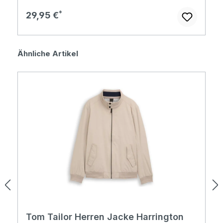
Regulärer Preis:
29,95 €
Produktgalerie überspringen
Ähnliche Artikel
Tom Tailor Herren Jacke Harrington