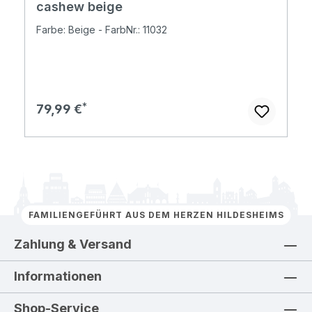
cashew beige
Farbe: Beige - FarbNr.: 11032
Regulärer Preis:
79,99 €
FAMILIENGEFÜHRT AUS DEM HERZEN HILDESHEIMS
Zahlung & Versand
Informationen
Shop-Service