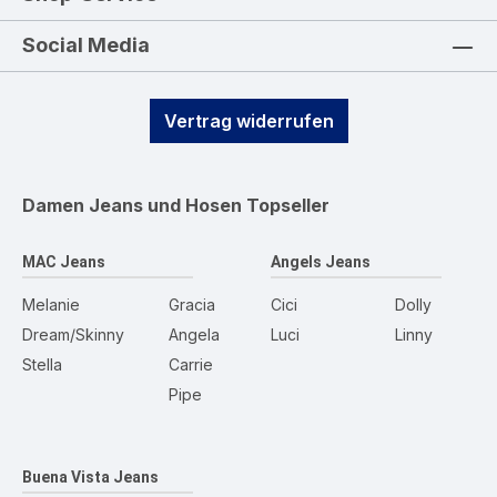
Social Media
Vertrag widerrufen
Damen Jeans und Hosen
Topseller
MAC Jeans
Angels Jeans
Melanie
Gracia
Cici
Dolly
Dream/Skinny
Angela
Luci
Linny
Stella
Carrie
Pipe
Buena Vista Jeans