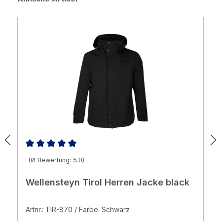
Durchschnittliche Bewertung von 5 von 5 Sternen
(Ø Bewertung: 5.0)
Wellensteyn Tirol Herren Jacke black
Artnr.: TIR-870 / Farbe: Schwarz