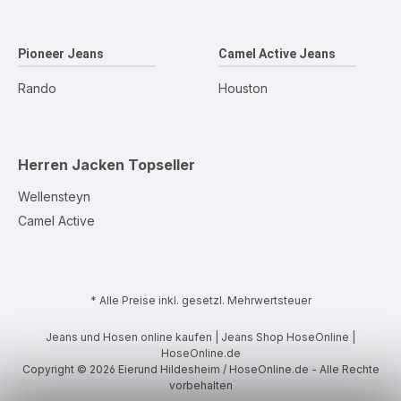
Pioneer Jeans
Camel Active Jeans
Rando
Houston
Herren Jacken
Topseller
Wellensteyn
Camel Active
* Alle Preise inkl. gesetzl. Mehrwertsteuer
Jeans und Hosen online kaufen | Jeans Shop HoseOnline |
HoseOnline.de
Copyright © 2026 Eierund Hildesheim / HoseOnline.de - Alle Rechte
vorbehalten