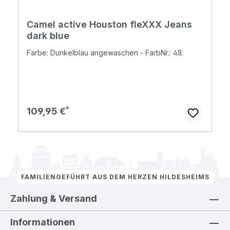
Camel active Houston fleXXX Jeans
dark blue
Farbe: Dunkelblau angewaschen - FarbNr.: 48
Regulärer Preis:
109,95 €
FAMILIENGEFÜHRT AUS DEM HERZEN HILDESHEIMS
Zahlung & Versand
Informationen