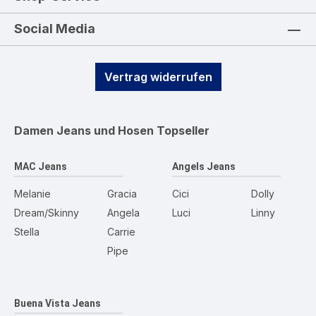
Social Media
Vertrag widerrufen
Damen Jeans und Hosen
Topseller
MAC Jeans
Angels Jeans
Melanie
Gracia
Cici
Dolly
Dream/Skinny
Angela
Luci
Linny
Stella
Carrie
Pipe
Buena Vista Jeans