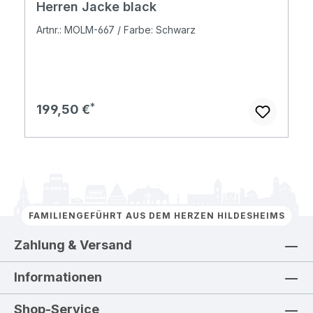
Herren Jacke black
Artnr.: MOLM-667 / Farbe: Schwarz
Regulärer Preis:
199,50 €
FAMILIENGEFÜHRT AUS DEM HERZEN HILDESHEIMS
Zahlung & Versand
Informationen
Shop-Service