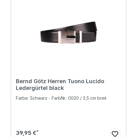
Bernd Götz Herren Tuono Lucido
Ledergürtel black
Farbe: Schwarz - FarbNr.: 0020 / 3,5 cm breit
Regulärer Preis:
39,95 €