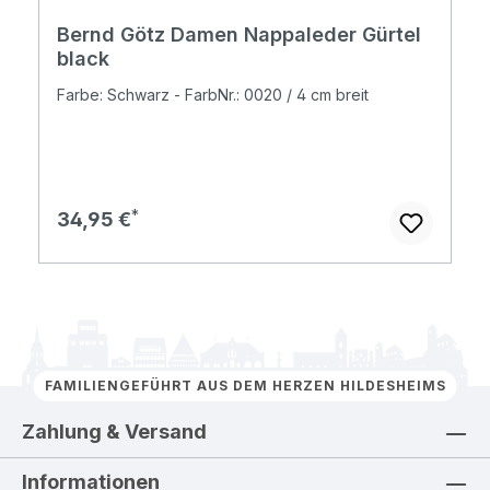
Bernd Götz Damen Nappaleder Gürtel
black
Farbe: Schwarz - FarbNr.: 0020 / 4 cm breit
Regulärer Preis:
34,95 €
FAMILIENGEFÜHRT AUS DEM HERZEN HILDESHEIMS
Zahlung & Versand
Informationen