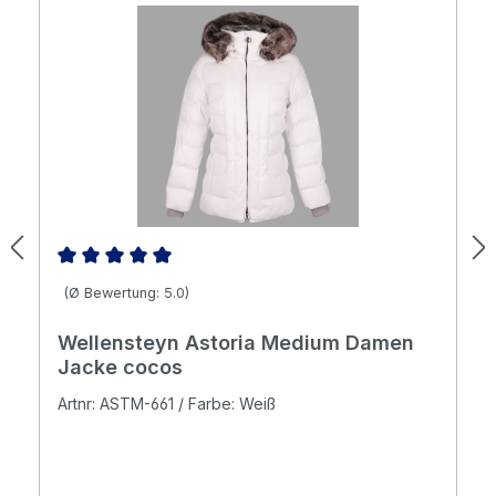
Durchschnittliche Bewertung von 5 von 5 Sternen
(Ø Bewertung: 5.0)
Wellensteyn Astoria Medium Damen
Jacke cocos
Artnr: ASTM-661 / Farbe: Weiß