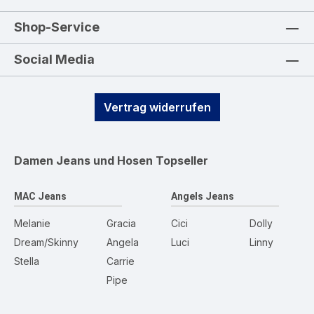
Shop-Service
Social Media
Vertrag widerrufen
Damen Jeans und Hosen
Topseller
MAC Jeans
Angels Jeans
Melanie
Gracia
Cici
Dolly
Dream/Skinny
Angela
Luci
Linny
Stella
Carrie
Pipe