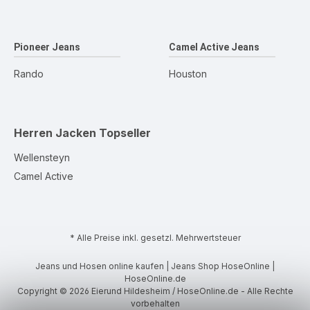
Pioneer Jeans
Camel Active Jeans
Rando
Houston
Herren Jacken
Topseller
Wellensteyn
Camel Active
* Alle Preise inkl. gesetzl. Mehrwertsteuer
Jeans und Hosen online kaufen | Jeans Shop HoseOnline |
HoseOnline.de
Copyright © 2026 Eierund Hildesheim / HoseOnline.de - Alle Rechte
vorbehalten