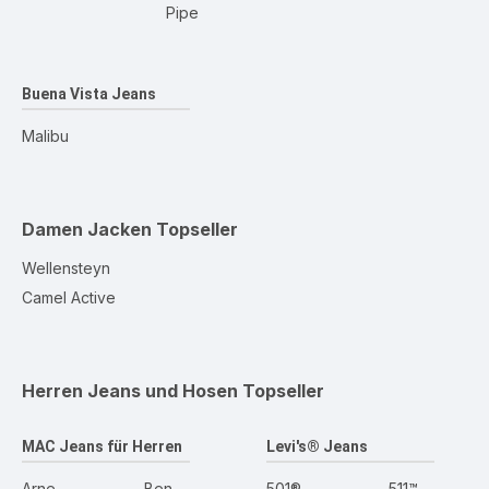
Pipe
Buena Vista Jeans
Malibu
Damen Jacken
Topseller
Wellensteyn
Camel Active
Herren Jeans und Hosen
Topseller
MAC Jeans für Herren
Levi's® Jeans
Arne
Ben
501®
511™