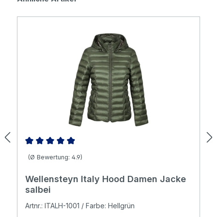
Durchschnittliche Bewertung von 4.88 von 5 Sternen
(Ø Bewertung: 4.9)
Wellensteyn Italy Hood Damen Jacke
salbei
Artnr.: ITALH-1001 / Farbe: Hellgrün