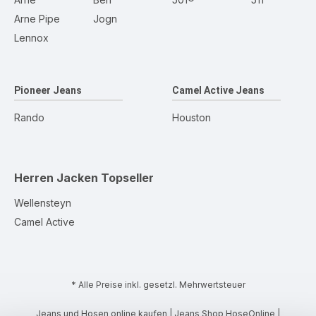
Arne Pipe
Jogn
Lennox
Pioneer Jeans
Camel Active Jeans
Rando
Houston
Herren Jacken
Topseller
Wellensteyn
Camel Active
* Alle Preise inkl. gesetzl. Mehrwertsteuer
Jeans und Hosen online kaufen | Jeans Shop HoseOnline |