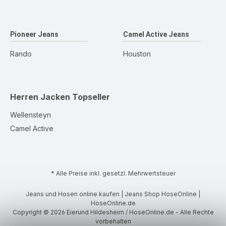
Pioneer Jeans
Camel Active Jeans
Rando
Houston
Herren Jacken
Topseller
Wellensteyn
Camel Active
* Alle Preise inkl. gesetzl. Mehrwertsteuer
Jeans und Hosen online kaufen | Jeans Shop HoseOnline |
HoseOnline.de
Copyright © 2026 Eierund Hildesheim / HoseOnline.de - Alle Rechte
vorbehalten