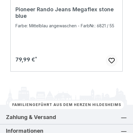
Pioneer Rando Jeans Megaflex stone
blue
Farbe: Mittelblau angewaschen - FarbNr.: 6821 / 55
Regulärer Preis:
79,99 €
FAMILIENGEFÜHRT AUS DEM HERZEN HILDESHEIMS
Zahlung & Versand
Informationen