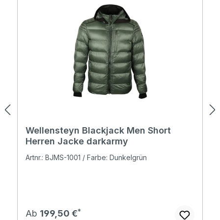
Wellensteyn Blackjack Men Short
Herren Jacke darkarmy
Artnr.: BJMS-1001 / Farbe: Dunkelgrün
Regulärer Preis:
Ab
199,50 €