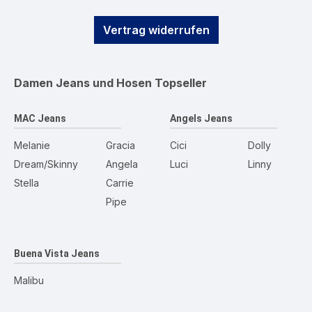
Vertrag widerrufen
Damen Jeans und Hosen
Topseller
MAC Jeans
Angels Jeans
Melanie
Gracia
Cici
Dolly
Dream/Skinny
Angela
Luci
Linny
Stella
Carrie
Pipe
Buena Vista Jeans
Malibu