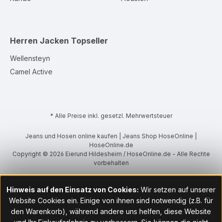
Herren Jacken
Topseller
Wellensteyn
Camel Active
* Alle Preise inkl. gesetzl. Mehrwertsteuer
Jeans und Hosen online kaufen | Jeans Shop HoseOnline |
HoseOnline.de
Copyright © 2026 Eierund Hildesheim / HoseOnline.de - Alle Rechte
vorbehalten
Hinweis auf den Einsatz von Cookies:
Wir setzen auf unserer
Website Cookies ein. Einige von ihnen sind notwendig (z.B. für
den Warenkorb), während andere uns helfen, diese Website