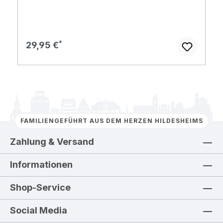
Regulärer Preis:
29,95 €
FAMILIENGEFÜHRT AUS DEM HERZEN HILDESHEIMS
Zahlung & Versand
Informationen
Shop-Service
Social Media