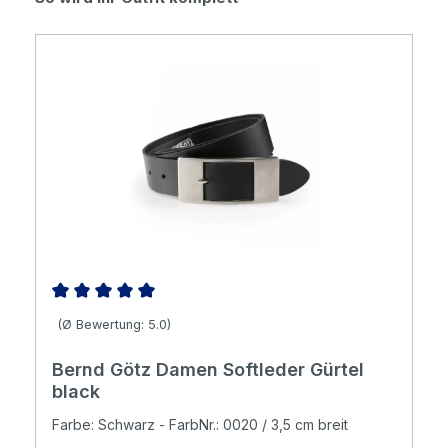
Durchschnittliche Bewertung von 5 von 5 Sternen
(Ø Bewertung: 5.0)
Bernd Götz Damen Softleder Gürtel
black
Farbe: Schwarz - FarbNr.: 0020 / 3,5 cm breit