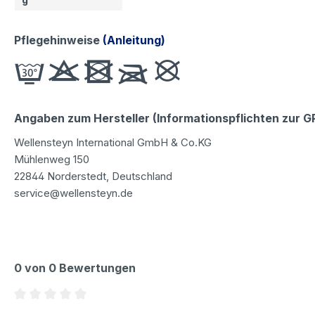
Pflegehinweise
(Anleitung)
Angaben zum Hersteller (Informationspflichten zur 
Wellensteyn International GmbH & Co.KG
Mühlenweg 150
22844 Norderstedt, Deutschland
service@wellensteyn.de
0 von 0 Bewertungen
Durchschnittliche Bewertung von 0 von 5 Sternen