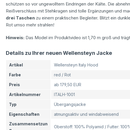
schützen so vor ungewolltem Eindringen der Kälte. Die abn
Reißverschluss mit Stehkragen sind tolle Ergänzungen und m
drei Taschen
zu einem praktischen Begleiter. Blitzt ein dunkl
Rot umso mehr strahlen!
Hinweis:
Das Model im Produktvideo ist 1,70 m groß und träg
Details zu Ihrer neuen Wellensteyn Jacke
Artikel
Wellensteyn Italy Hood
Farbe
red / Rot
Preis
ab 179,50 EUR
Artikelnummer
ITALH-1001
Typ
Übergangsjacke
Eigenschaften
atmungsaktiv und windabweisend
Zusammensetzun
Oberstoff: 100% Polyamid / Futter: 100%
g