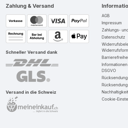
Zahlung & Versand
Informati
AGB
Impressum
Zahlungs- un
Datenschutz
Widerrufsbel
Widerrufsform
Schneller Versand dank
Barrierefreihe
Informatione
DSGVO
Rücksendung 
Rücksendung 
Nachhaltigkei
Versand in die Schweiz
Cookie-Einste