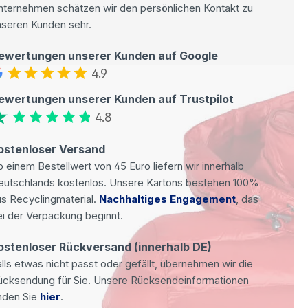
nternehmen schätzen wir den persönlichen Kontakt zu
nseren Kunden sehr.
ewertungen unserer Kunden auf Google
4.9
ewertungen unserer Kunden auf Trustpilot
4.8
ostenloser Versand
 einem Bestellwert von 45 Euro liefern wir innerhalb
eutschlands kostenlos. Unsere Kartons bestehen 100%
s Recyclingmaterial.
Nachhaltiges Engagement
, das
i der Verpackung beginnt.
ostenloser Rückversand (innerhalb DE)
lls etwas nicht passt oder gefällt, übernehmen wir die
ücksendung für Sie. Unsere Rücksendeinformationen
nden Sie
hier
.