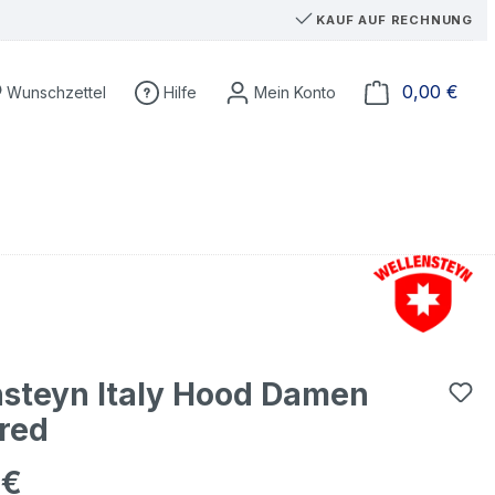
KAUF AUF RECHNUNG
Ware
0,00 €
Wunschzettel
Hilfe
steyn Italy Hood Damen
red
 €
eis: