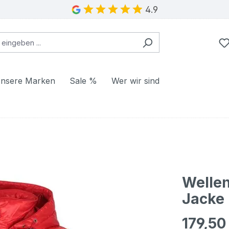
4.9
nsere Marken
Sale %
Wer wir sind
Wellen
Jacke 
179,50
Regulärer Pr