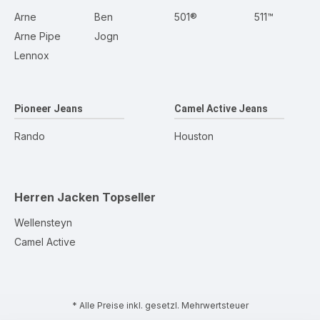
Arne
Ben
501®
511™
Arne Pipe
Jogn
Lennox
Pioneer Jeans
Camel Active Jeans
Rando
Houston
Herren Jacken
Topseller
Wellensteyn
Camel Active
* Alle Preise inkl. gesetzl. Mehrwertsteuer