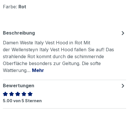
Farbe:
Rot
Beschreibung
Damen Weste Italy Vest Hood in Rot Mit
der Wellensteyn Italy Vest Hood fallen Sie auf! Das
strahlende Rot kommt durch die schimmernde
Oberfläche besonders zur Geltung. Die softe
Wattierung…
Mehr
Bewertungen
Durchschnittliche Bewertung von 5 von 5 Sternen
5.00 von 5 Sternen