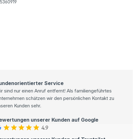
5360919
undenorientierter Service
r sind nur einen Anruf entfernt! Als familiengeführtes
nternehmen schätzen wir den persönlichen Kontakt zu
nseren Kunden sehr.
ewertungen unserer Kunden auf Google
4.9