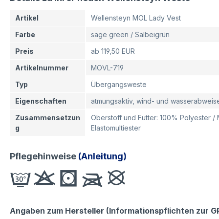
Artikel
Wellensteyn MOL Lady Vest
Farbe
sage green / Salbeigrün
Preis
ab 119,50 EUR
Artikelnummer
MOVL-719
Typ
Übergangsweste
Eigenschaften
atmungsaktiv, wind- und wasserabweis
Zusammensetzun
Oberstoff und Futter: 100% Polyester 
g
Elastomultiester
Pflegehinweise
(Anleitung)
Angaben zum Hersteller (Informationspflichten zur 