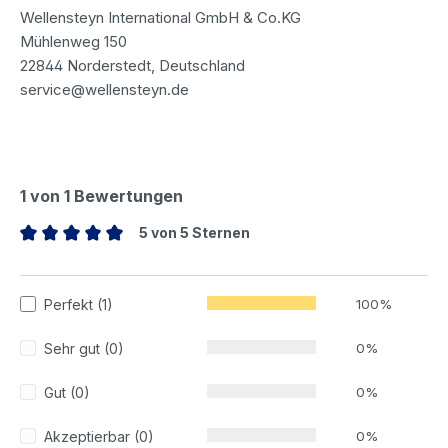
Wellensteyn International GmbH & Co.KG
Mühlenweg 150
22844 Norderstedt, Deutschland
service@wellensteyn.de
1 von 1 Bewertungen
5 von 5 Sternen
Durchschnittliche Bewertung von 5 von 5 Sternen
Perfekt (1)
100%
Sehr gut (0)
0%
Gut (0)
0%
Akzeptierbar (0)
0%