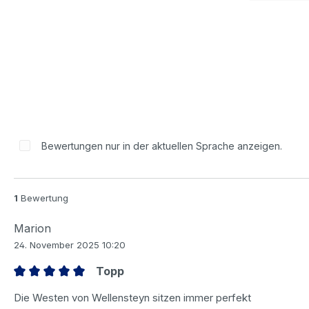
Bewertungen nur in der aktuellen Sprache anzeigen.
1
Bewertung
Marion
24. November 2025 10:20
Topp
Bewertung mit 5 von 5 Sternen
Die Westen von Wellensteyn sitzen immer perfekt