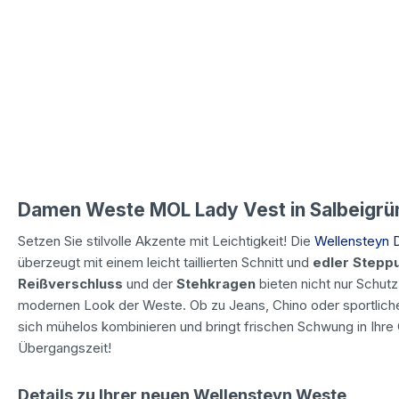
Damen Weste MOL Lady Vest in Salbeigrü
Setzen Sie stilvolle Akzente mit Leichtigkeit! Die
Wellensteyn 
überzeugt mit einem leicht taillierten Schnitt und
edler Stepp
Reißverschluss
und der
Stehkragen
bieten nicht nur Schut
modernen Look der Weste. Ob zu Jeans, Chino oder sportliche
sich mühelos kombinieren und bringt frischen Schwung in Ihre G
Übergangszeit!
Details zu Ihrer neuen Wellensteyn Weste