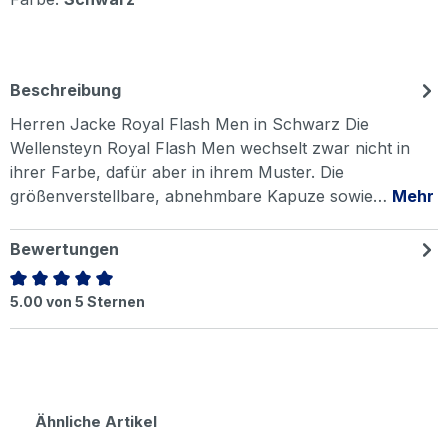
Beschreibung
Herren Jacke Royal Flash Men in Schwarz Die
Wellensteyn Royal Flash Men wechselt zwar nicht in
ihrer Farbe, dafür aber in ihrem Muster. Die
größenverstellbare, abnehmbare Kapuze sowie…
Mehr
Bewertungen
Durchschnittliche Bewertung von 5 von 5 Sternen
5.00 von 5 Sternen
Produktgalerie überspringen
Ähnliche Artikel