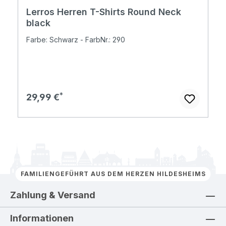
Lerros Herren T-Shirts Round Neck
black
Farbe: Schwarz - FarbNr.: 290
Regulärer Preis:
29,99 €
FAMILIENGEFÜHRT AUS DEM HERZEN HILDESHEIMS
Zahlung & Versand
Informationen