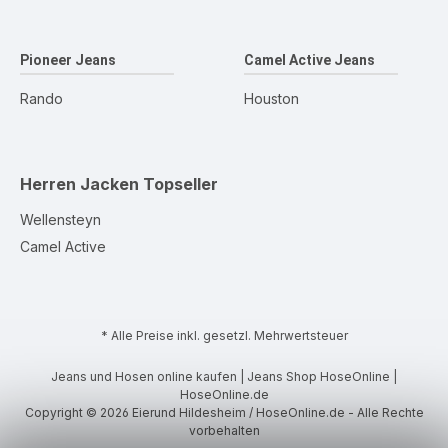
Pioneer Jeans
Camel Active Jeans
Rando
Houston
Herren Jacken
Topseller
Wellensteyn
Camel Active
* Alle Preise inkl. gesetzl. Mehrwertsteuer
Jeans und Hosen online kaufen | Jeans Shop HoseOnline |
HoseOnline.de
Copyright © 2026 Eierund Hildesheim / HoseOnline.de - Alle Rechte
vorbehalten