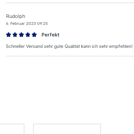
Rudolph
6. Februar 2023 09:25
Perfekt
Bewertung mit 5 von 5 Sternen
Schneller Versand sehr gute Qualität kann ich sehr empfehlen!