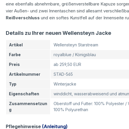
eine ebenfalls abnehmbare, größenverstellbare Kapuze sorgen
vier Außen- und zwei Innentaschen sind allesamt verschließb
Reißverschluss
und ein softes Kunstfell auf der Innenseite r
Details zu Ihrer neuen Wellensteyn Jacke
Artikel
Wellensteyn Starstream
Farbe
royalblue / Königsblau
Preis
ab 259,50 EUR
Artikelnummer
STAD-565
Typ
Winterjacke
Eigenschaften
winddicht, wasserabweisend und atmun
Zusammensetzun
Oberstoff und Futter: 100% Polyester /
g
100% Polyurethan
Pflegehinweise
(Anleitung)