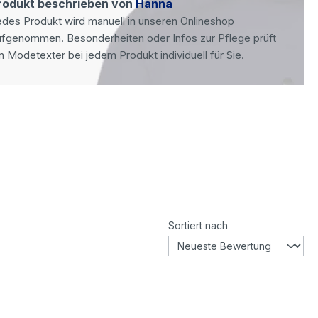
rodukt beschrieben von
Hanna
des Produkt wird manuell in unseren Onlineshop
ufgenommen. Besonderheiten oder Infos zur Pflege prüft
n Modetexter bei jedem Produkt individuell für Sie.
Sortiert nach