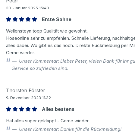
Peter
30. Januar 2025 15:40
Erste Sahne
Bewertung mit 5 von 5 Sternen
Wellensteyn topp Qualität wie gewohnt.
Hoseonline sehr zu empfehlen. Schnelle Lieferung, nachhalti
alles dabei. Wo gibt es das noch. Direkte Rückmeldung per Mai
Gerne wieder.
Unser Kommentar: Lieber Peter, vielen Dank für Ihr g
Service so zufrieden sind.
Thorsten Förster
9. Dezember 2023 11:32
Alles bestens
Bewertung mit 5 von 5 Sternen
Hat alles super geklappt - Gerne wieder.
Unser Kommentar: Danke für die Rückmeldung!