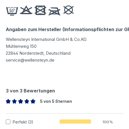
Angaben zum Hersteller (Informationspflichten zur 
Wellensteyn International GmbH & Co.KG
Mühlenweg 150
22844 Norderstedt, Deutschland
service@wellensteyn.de
3 von 3 Bewertungen
5 von 5 Sternen
Durchschnittliche Bewertung von 5 von 5 Sternen
Perfekt (3)
100%