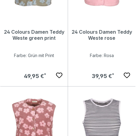
24 Colours Damen Teddy
24 Colours Damen Teddy
Weste green print
Weste rose
Farbe: Grün mit Print
Farbe: Rosa
Regulärer Preis:
Regulärer Preis:
49,95 €
39,95 €