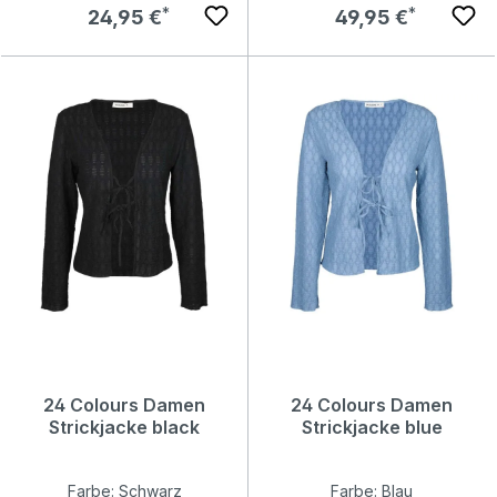
Regulärer Preis:
Regulärer Preis:
24,95 €
49,95 €
24 Colours Damen
24 Colours Damen
Strickjacke black
Strickjacke blue
Farbe: Schwarz
Farbe: Blau