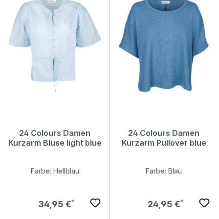
24 Colours Damen
24 Colours Damen
Kurzarm Bluse light blue
Kurzarm Pullover blue
Farbe: Hellblau
Farbe: Blau
Regulärer Preis:
Regulärer Preis:
34,95 €
24,95 €