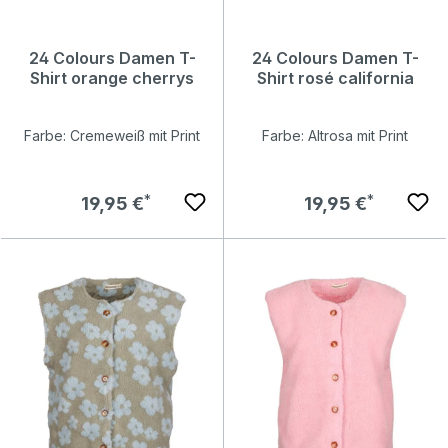
24 Colours Damen T-
24 Colours Damen T-
Shirt orange cherrys
Shirt rosé california
Farbe: Cremeweiß mit Print
Farbe: Altrosa mit Print
Regulärer Preis:
Regulärer Preis:
19,95 €
19,95 €