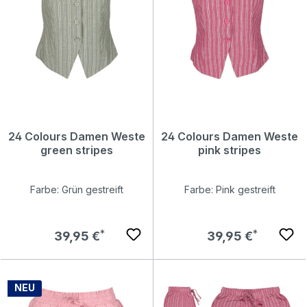
24 Colours Damen Weste
24 Colours Damen Weste
green stripes
pink stripes
Farbe: Grün gestreift
Farbe: Pink gestreift
Regulärer Preis:
Regulärer Preis:
39,95 €
39,95 €
NEU