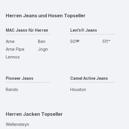
Herren Jeans und Hosen
Topseller
MAC Jeans für Herren
Levi's® Jeans
Arne
Ben
501®
511™
Arne Pipe
Jogn
Lennox
Pioneer Jeans
Camel Active Jeans
Rando
Houston
Herren Jacken
Topseller
Wellensteyn