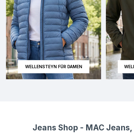
WELLENSTEYN FÜR DAMEN
WEL
Dieses Bild wurde mit künstlicher Intelligenz erstellt.
Dieses Bild w
Jeans Shop - MAC Jeans, 