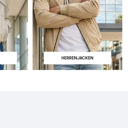
HERRENJACKEN
her Intelligenz erstellt.
Dieses Bild wurde mit künstlicher Intelligenz e