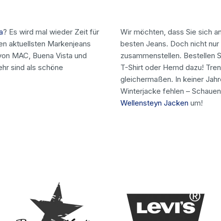
a
? Es wird mal wieder Zeit für
Wir möchten, dass Sie sich a
en aktuellsten Markenjeans
besten Jeans. Doch nicht nur 
von MAC, Buena Vista und
zusammenstellen. Bestellen Si
ehr sind als schöne
T-Shirt oder Hemd dazu! Tren
gleichermaßen. In keiner Jah
Winterjacke fehlen – Schauen
Wellensteyn Jacken
um!