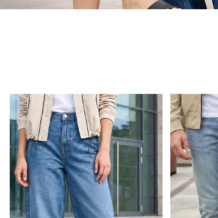
Dieses Bild wurde mit künstlicher Intelligenz erstellt.