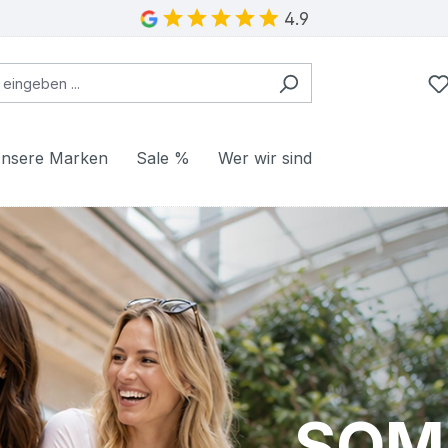
4.9
nsere Marken
Sale %
Wer wir sind
SOM