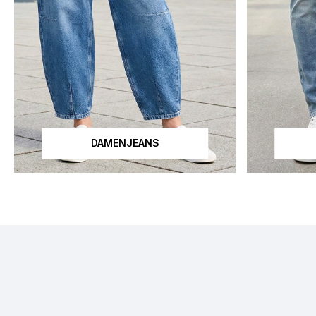
DAMENJEANS
Dieses Bild wurde mit künstlicher Intelligenz erstellt.
Dieses Bild w