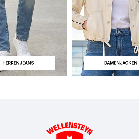
HERRENJEANS
DAMENJACKEN
urde mit künstlicher Intelligenz erstellt.
Dieses Bild wurde mit künstlic