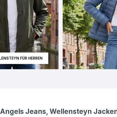
LENSTEYN FÜR HERREN
urde mit künstlicher Intelligenz erstellt.
Dieses Bild wurde mit künstli
Angels Jeans, Wellensteyn Jacken