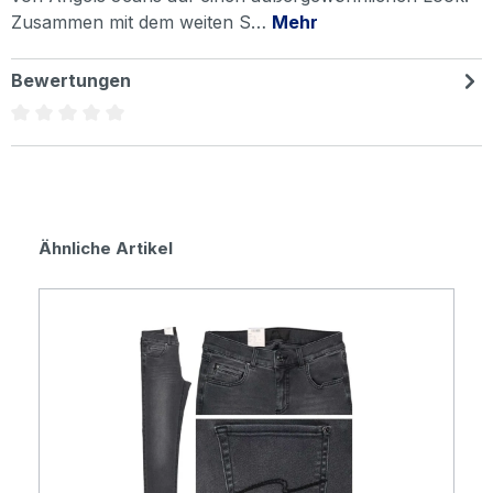
Zusammen mit dem weiten S…
Mehr
Bewertungen
Durchschnittliche Bewertung von 0 von 5 Sternen
Produktgalerie überspringen
Ähnliche Artikel