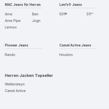
MAC Jeans für Herren
Levi's® Jeans
Arne
Ben
501®
511™
Arne Pipe
Jogn
Lennox
Pioneer Jeans
Camel Active Jeans
Rando
Houston
Herren Jacken
Topseller
Wellensteyn
Camel Active