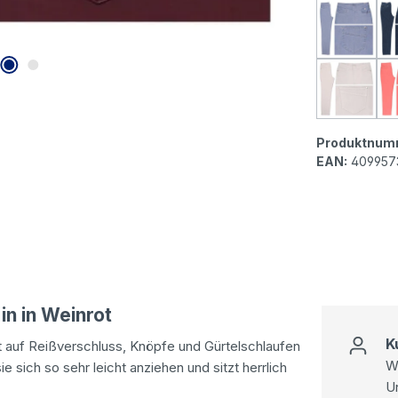
Anna Mo
Anna Mo
Produktnum
EAN:
409957
n in Weinrot
K
 auf Reißverschluss, Knöpfe und Gürtelschlaufen
Wi
sich so sehr leicht anziehen und sitzt herrlich
U