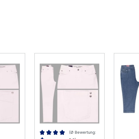
(Ø Bewertung: