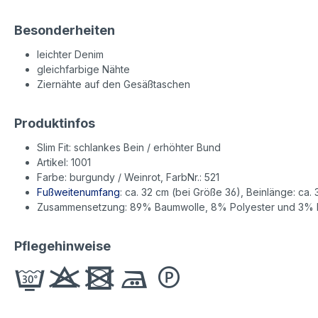
Besonderheiten
leichter Denim
gleichfarbige Nähte
Ziernähte auf den Gesäßtaschen
Produktinfos
Slim Fit: schlankes Bein / erhöhter Bund
Artikel: 1001
Farbe: burgundy / Weinrot, FarbNr.: 521
Fußweitenumfang
: ca. 32 cm (bei Größe 36), Beinlänge: ca. 
Zusammensetzung: 89% Baumwolle, 8% Polyester und 3% E
Pflegehinweise