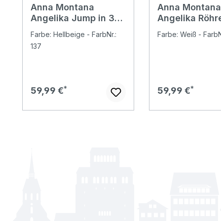
Anna Montana
Anna Montana
Angelika Jump in 3/4
Angelika Röhr
Jeans linen
in 3/4 Jeans w
Farbe: Hellbeige - FarbNr.:
Farbe: Weiß - FarbN
137
Regulärer Preis:
Regulärer Preis:
59,99 €
59,99 €