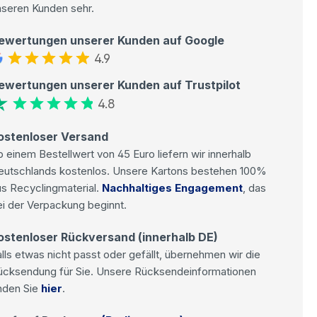
nseren Kunden sehr.
ewertungen unserer Kunden auf Google
4.9
ewertungen unserer Kunden auf Trustpilot
4.8
ostenloser Versand
 einem Bestellwert von 45 Euro liefern wir innerhalb
eutschlands kostenlos. Unsere Kartons bestehen 100%
s Recyclingmaterial.
Nachhaltiges Engagement
, das
i der Verpackung beginnt.
ostenloser Rückversand (innerhalb DE)
lls etwas nicht passt oder gefällt, übernehmen wir die
ücksendung für Sie. Unsere Rücksendeinformationen
nden Sie
hier
.