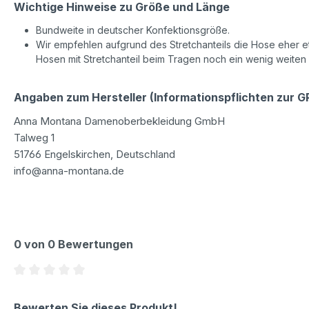
Wichtige Hinweise zu Größe und Länge
Bundweite in deutscher Konfektionsgröße.
Wir empfehlen aufgrund des Stretchanteils die Hose eher etw
Hosen mit Stretchanteil beim Tragen noch ein wenig weiten
Angaben zum Hersteller (Informationspflichten zur 
Anna Montana Damenoberbekleidung GmbH
Talweg 1
51766 Engelskirchen, Deutschland
info@anna-montana.de
0 von 0 Bewertungen
Durchschnittliche Bewertung von 0 von 5 Sternen
Bewerten Sie dieses Produkt!