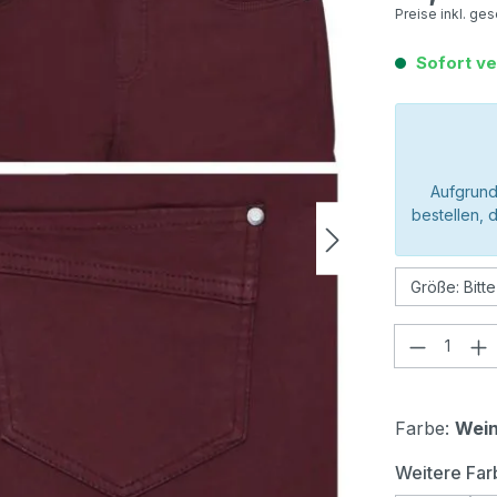
Preise inkl. ge
Sofort ve
Aufgrund
bestellen, 
Produkt
Farbe:
Wein
Weitere Far