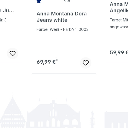
5.0)
Anna 
Durchschnittliche Bewertung von 5 von 5 Ster
e Jump
Angeli
Anna Montana Dora
hite
in 3/4
Jeans white
r. 3
Farbe: Mi
stone
angewasc
Farbe: Weiß - FarbNr.: 0003
Regulär
59,99 
Regulärer Preis:
69,99 €