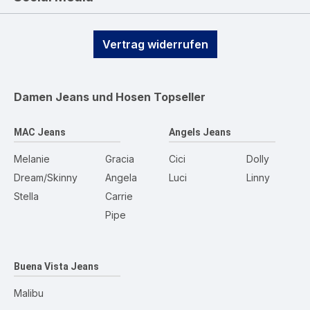
Vertrag widerrufen
Damen Jeans und Hosen
Topseller
MAC Jeans
Angels Jeans
Melanie
Gracia
Cici
Dolly
Dream/Skinny
Angela
Luci
Linny
Stella
Carrie
Pipe
Buena Vista Jeans
Malibu