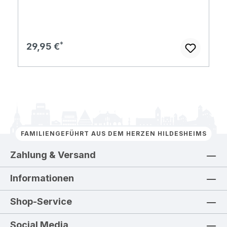
Regulärer Preis:
29,95 €
FAMILIENGEFÜHRT AUS DEM HERZEN HILDESHEIMS
Zahlung & Versand
Informationen
Shop-Service
Social Media