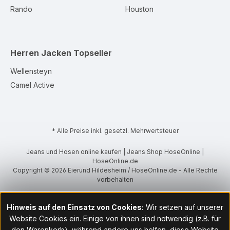
Rando
Houston
Herren Jacken
Topseller
Wellensteyn
Camel Active
* Alle Preise inkl. gesetzl. Mehrwertsteuer
Jeans und Hosen online kaufen | Jeans Shop HoseOnline |
HoseOnline.de
Copyright © 2026 Eierund Hildesheim / HoseOnline.de - Alle Rechte
vorbehalten
Hinweis auf den Einsatz von Cookies:
Wir setzen auf unserer
Website Cookies ein. Einige von ihnen sind notwendig (z.B. für
den Warenkorb), während andere uns helfen, diese Website