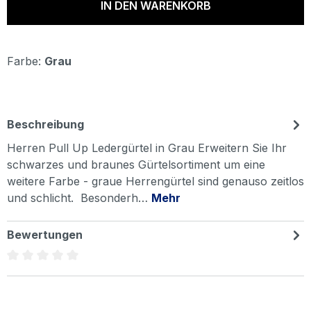
IN DEN WARENKORB
Farbe:
Grau
Beschreibung
Herren Pull Up Ledergürtel in Grau Erweitern Sie Ihr
schwarzes und braunes Gürtelsortiment um eine
weitere Farbe - graue Herrengürtel sind genauso zeitlos
und schlicht. Besonderh…
Mehr
Bewertungen
Durchschnittliche Bewertung von 0 von 5 Sternen