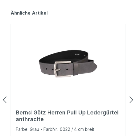
Produktgalerie überspringen
Ähnliche Artikel
Bernd Götz Herren Pull Up Ledergürtel
anthracite
Farbe: Grau - FarbNr.: 0022 / 4 cm breit