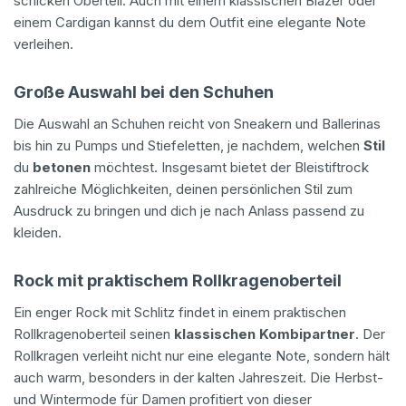
schicken Oberteil. Auch mit einem klassischen Blazer oder
einem Cardigan kannst du dem Outfit eine elegante Note
verleihen.
Große Auswahl bei den Schuhen
Die Auswahl an Schuhen reicht von Sneakern und Ballerinas
bis hin zu Pumps und Stiefeletten, je nachdem, welchen
Stil
du
betonen
möchtest. Insgesamt bietet der Bleistiftrock
zahlreiche Möglichkeiten, deinen persönlichen Stil zum
Ausdruck zu bringen und dich je nach Anlass passend zu
kleiden.
Rock mit praktischem Rollkragenoberteil
Ein enger Rock mit Schlitz findet in einem praktischen
Rollkragenoberteil seinen
klassischen Kombipartner
. Der
Rollkragen verleiht nicht nur eine elegante Note, sondern hält
auch warm, besonders in der kalten Jahreszeit. Die Herbst-
und Wintermode für Damen profitiert von dieser