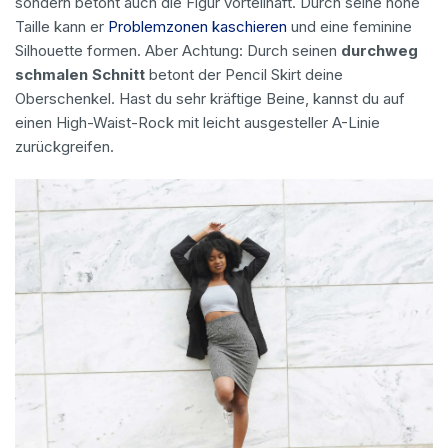
sondern betont auch die Figur vorteilhaft. Durch seine hohe
Taille kann er
Problemzonen kaschieren
und eine feminine
Silhouette formen. Aber Achtung: Durch seinen
durchweg
schmalen Schnitt
betont der Pencil Skirt deine
Oberschenkel. Hast du sehr kräftige Beine, kannst du auf
einen High-Waist-Rock mit leicht ausgesteller A-Linie
zurückgreifen.