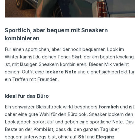
Sportlich, aber bequem mit Sneakern
kombinieren
Für einen sportlichen, aber dennoch bequemen Look im
Winter kannst du deinen Pencil Skirt, der am besten knielang
ist, mit lässigen Sneakern kombinieren. Dieser Mix verleiht
deinem Outfit eine
lockere Note
und eignet sich perfekt für
ein Treffen mit Freunden.
Ideal für das Büro
Ein schwarzer Bleistiftrock wirkt besonders
förmlich
und ist
daher eine gute Wahl für den Bürolook. Sneaker lockern den
Look jedoch sofort auf und geben eine sportliche Note. Das
Beste an der Kombi ist, dass du den ganzen Tag über
bequem unterwegs bist, ohne auf
Stil
und
Eleganz