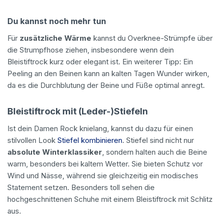
Du kannst noch mehr tun
Für
zusätzliche Wärme
kannst du Overknee-Strümpfe über
die Strumpfhose ziehen, insbesondere wenn dein
Bleistiftrock kurz oder elegant ist. Ein weiterer Tipp: Ein
Peeling an den Beinen kann an kalten Tagen Wunder wirken,
da es die Durchblutung der Beine und Füße optimal anregt.
Bleistiftrock mit (Leder-)Stiefeln
Ist dein Damen Rock knielang, kannst du dazu für einen
stilvollen Look
Stiefel kombinieren
. Stiefel sind nicht nur
absolute Winterklassiker
, sondern halten auch die Beine
warm, besonders bei kaltem Wetter. Sie bieten Schutz vor
Wind und Nässe, während sie gleichzeitig ein modisches
Statement setzen. Besonders toll sehen die
hochgeschnittenen Schuhe mit einem Bleistiftrock mit Schlitz
aus.