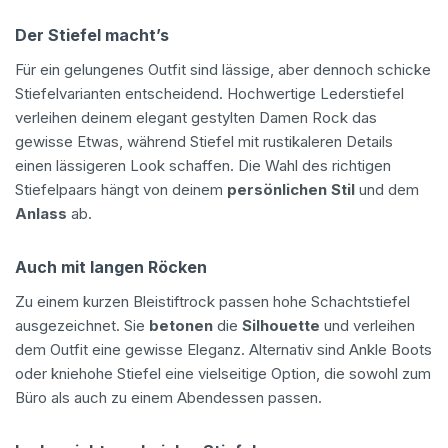
Der Stiefel macht’s
Für ein gelungenes Outfit sind lässige, aber dennoch schicke
Stiefelvarianten entscheidend. Hochwertige Lederstiefel
verleihen deinem elegant gestylten Damen Rock das
gewisse Etwas, während Stiefel mit rustikaleren Details
einen lässigeren Look schaffen. Die Wahl des richtigen
Stiefelpaars hängt von deinem
persönlichen Stil
und dem
Anlass
ab.
Auch mit langen Röcken
Zu einem kurzen Bleistiftrock passen hohe Schachtstiefel
ausgezeichnet. Sie
betonen
die
Silhouette
und verleihen
dem Outfit eine gewisse Eleganz. Alternativ sind Ankle Boots
oder kniehohe Stiefel eine vielseitige Option, die sowohl zum
Büro als auch zu einem Abendessen passen.