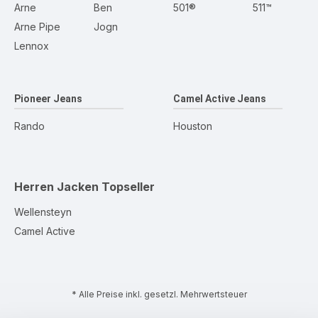
Arne
Ben
501®
511™
Arne Pipe
Jogn
Lennox
Pioneer Jeans
Camel Active Jeans
Rando
Houston
Herren Jacken
Topseller
Wellensteyn
Camel Active
* Alle Preise inkl. gesetzl. Mehrwertsteuer