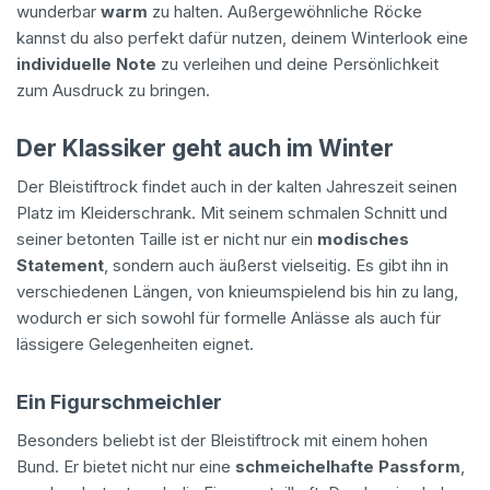
wunderbar
warm
zu halten. Außergewöhnliche Röcke
kannst du also perfekt dafür nutzen, deinem Winterlook eine
individuelle Note
zu verleihen und deine Persönlichkeit
zum Ausdruck zu bringen.
Der Klassiker geht auch im Winter
Der Bleistiftrock findet auch in der kalten Jahreszeit seinen
Platz im Kleiderschrank. Mit seinem schmalen Schnitt und
seiner betonten Taille ist er nicht nur ein
modisches
Statement
, sondern auch äußerst vielseitig. Es gibt ihn in
verschiedenen Längen, von knieumspielend bis hin zu lang,
wodurch er sich sowohl für formelle Anlässe als auch für
lässigere Gelegenheiten eignet.
Ein Figurschmeichler
Besonders beliebt ist der Bleistiftrock mit einem hohen
Bund. Er bietet nicht nur eine
schmeichelhafte Passform
,