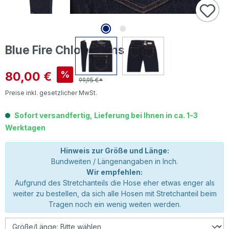
Blue Fire Chloe Jeans rinse
Verkaufspreis:
80,00 €
%
99,95 €*
Preise inkl. gesetzlicher MwSt.
Sofort versandfertig, Lieferung bei Ihnen in ca. 1-3
Werktagen
Hinweis zur Größe und Länge:
Bundweiten / Längenangaben in Inch.
Wir empfehlen:
Aufgrund des Stretchanteils die Hose eher etwas enger als
weiter zu bestellen, da sich alle Hosen mit Stretchanteil beim
Tragen noch ein wenig weiten werden.