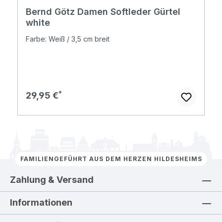
Bernd Götz Damen Softleder Gürtel
white
Farbe: Weiß / 3,5 cm breit
Regulärer Preis:
29,95 €
FAMILIENGEFÜHRT AUS DEM HERZEN HILDESHEIMS
Zahlung & Versand
Informationen