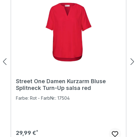
Street One Damen Kurzarm Bluse
Splitneck Turn-Up salsa red
Farbe: Rot - FarbNr.: 17504
Regulärer Preis:
29,99 €