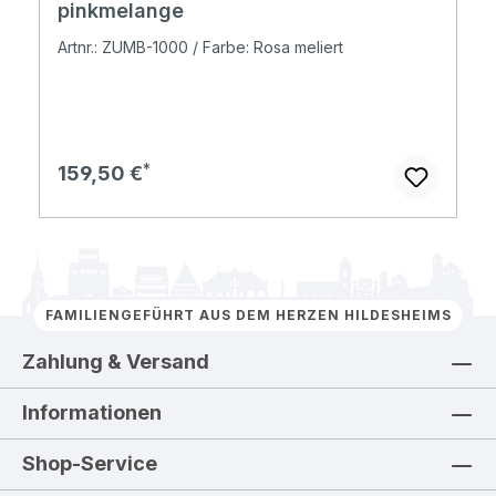
pinkmelange
Artnr.: ZUMB-1000 / Farbe: Rosa meliert
Regulärer Preis:
159,50 €
FAMILIENGEFÜHRT AUS DEM HERZEN HILDESHEIMS
Zahlung & Versand
Informationen
Shop-Service