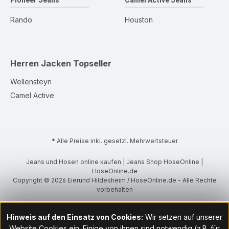
Pioneer Jeans
Camel Active Jeans
Rando
Houston
Herren Jacken
Topseller
Wellensteyn
Camel Active
* Alle Preise inkl. gesetzl. Mehrwertsteuer
Jeans und Hosen online kaufen | Jeans Shop HoseOnline |
HoseOnline.de
Copyright © 2026 Eierund Hildesheim / HoseOnline.de - Alle Rechte
vorbehalten
Hinweis auf den Einsatz von Cookies:
Wir setzen auf unserer
Website Cookies ein. Einige von ihnen sind notwendig (z.B. für