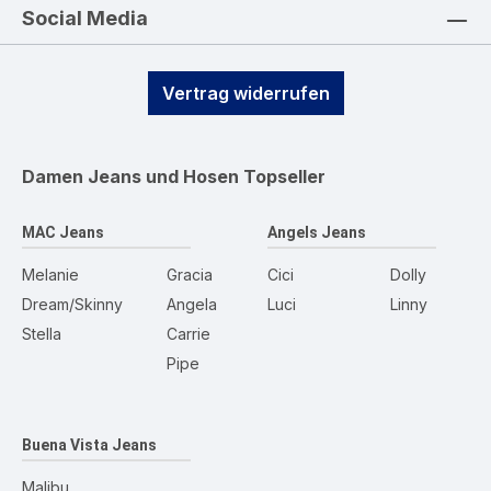
Social Media
Vertrag widerrufen
Damen Jeans und Hosen
Topseller
MAC Jeans
Angels Jeans
Melanie
Gracia
Cici
Dolly
Dream/Skinny
Angela
Luci
Linny
Stella
Carrie
Pipe
Buena Vista Jeans
Malibu