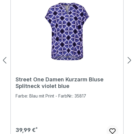
Street One Damen Kurzarm Bluse
Splitneck violet blue
Farbe: Blau mit Print - FarbNr.: 35817
Regulärer Preis:
39,99 €