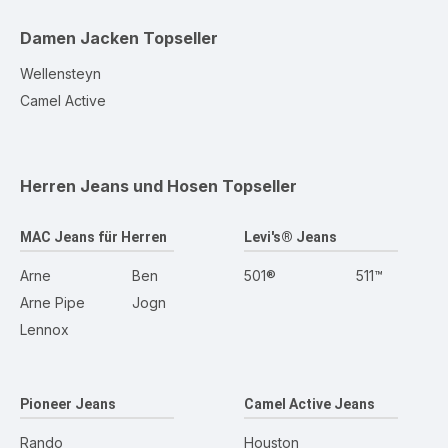
Damen Jacken
Topseller
Wellensteyn
Camel Active
Herren Jeans und Hosen
Topseller
MAC Jeans für Herren
Levi's® Jeans
Arne
Ben
501®
511™
Arne Pipe
Jogn
Lennox
Pioneer Jeans
Camel Active Jeans
Rando
Houston