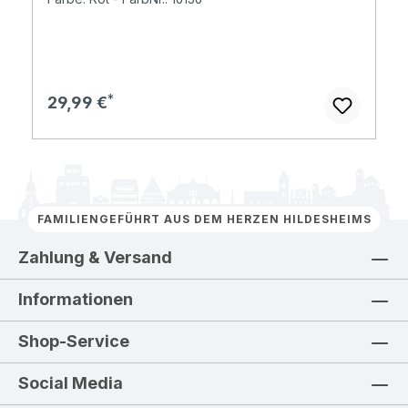
Regulärer Preis:
29,99 €
FAMILIENGEFÜHRT AUS DEM HERZEN HILDESHEIMS
Zahlung & Versand
Informationen
Shop-Service
Social Media