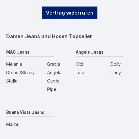
Vertrag widerrufen
Damen Jeans und Hosen
Topseller
MAC Jeans
Angels Jeans
Melanie
Gracia
Cici
Dolly
Dream/Skinny
Angela
Luci
Linny
Stella
Carrie
Pipe
Buena Vista Jeans
Malibu