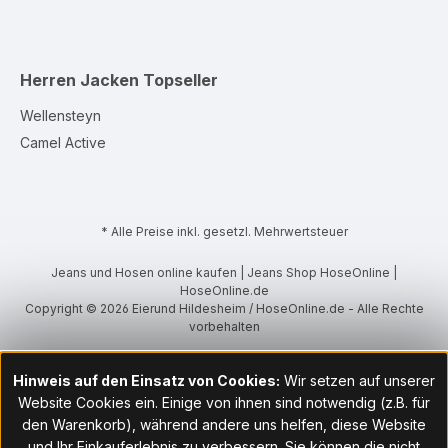
Herren Jacken
Topseller
Wellensteyn
Camel Active
* Alle Preise inkl. gesetzl. Mehrwertsteuer
Jeans und Hosen online kaufen | Jeans Shop HoseOnline |
HoseOnline.de
Copyright © 2026 Eierund Hildesheim / HoseOnline.de - Alle Rechte
vorbehalten
Hinweis auf den Einsatz von Cookies:
Wir setzen auf unserer
Website Cookies ein. Einige von ihnen sind notwendig (z.B. für
den Warenkorb), während andere uns helfen, diese Website
und Ihr Einkauferlebnis zu verbessern. Sie können die nicht