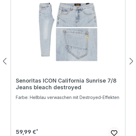
Senoritas ICON California Sunrise 7/8
Jeans bleach destroyed
Farbe: Hellblau verwaschen mit Destroyed-Effekten
Regulärer Preis:
59,99 €