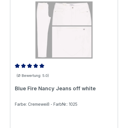
Durchschnittliche Bewertung von 5 von 5 Sternen
(Ø Bewertung: 5.0)
Blue Fire Nancy Jeans off white
Farbe: Cremeweiß - FarbNr.: 1025