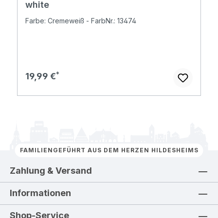
white
Farbe: Cremeweiß - FarbNr.: 13474
Regulärer Preis:
19,99 €
FAMILIENGEFÜHRT AUS DEM HERZEN HILDESHEIMS
Zahlung & Versand
Informationen
Shop-Service