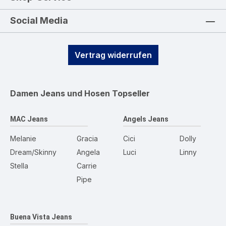
Social Media
Vertrag widerrufen
Damen Jeans und Hosen
Topseller
MAC Jeans
Angels Jeans
Melanie
Gracia
Cici
Dolly
Dream/Skinny
Angela
Luci
Linny
Stella
Carrie
Pipe
Buena Vista Jeans