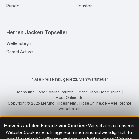
Rando
Houston
Herren Jacken
Topseller
Wellensteyn
Camel Active
* Alle Preise inkl. gesetzl. Mehrwertsteuer
Jeans und Hosen online kaufen | Jeans Shop HoseOnline |
HoseOnline.de
Copyright © 2026 Eierund Hildesheim / HoseOnline.de - Alle Rechte
vorbehalten
Hinweis auf den Einsatz von Cookies:
Wir setzen auf unserer
Website Cookies ein. Einige von ihnen sind notwendig (z.B. für