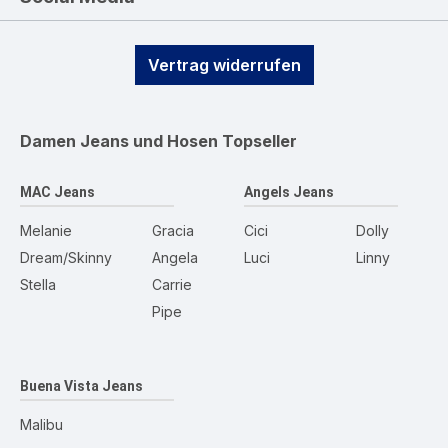
Vertrag widerrufen
Damen Jeans und Hosen
Topseller
MAC Jeans
Angels Jeans
Melanie
Gracia
Cici
Dolly
Dream/Skinny
Angela
Luci
Linny
Stella
Carrie
Pipe
Buena Vista Jeans
Malibu