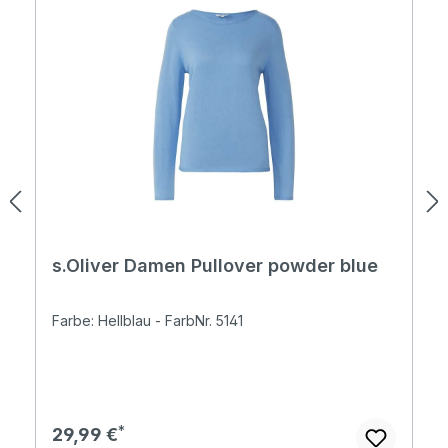
s.Oliver Damen Pullover powder blue
Farbe: Hellblau - FarbNr. 5141
Regulärer Preis:
29,99 €