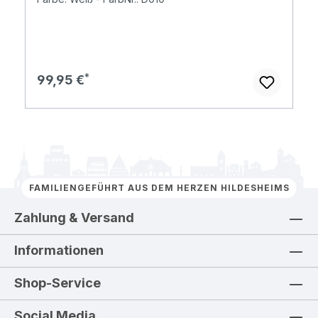
Regulärer Preis:
99,95 €
FAMILIENGEFÜHRT AUS DEM HERZEN HILDESHEIMS
Zahlung & Versand
Informationen
Shop-Service
Social Media