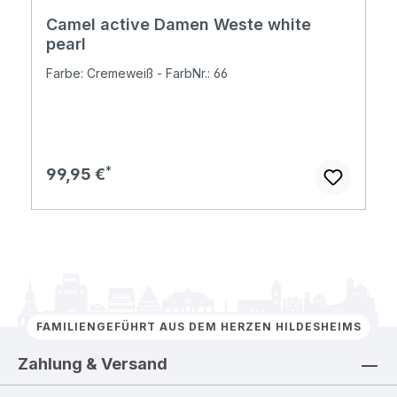
Camel active Damen Weste white
pearl
Farbe: Cremeweiß - FarbNr.: 66
Regulärer Preis:
99,95 €
FAMILIENGEFÜHRT AUS DEM HERZEN HILDESHEIMS
Zahlung & Versand