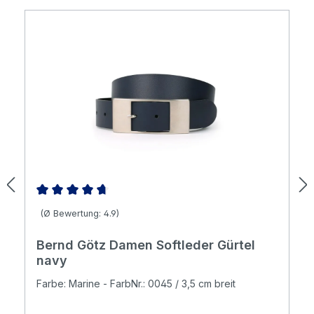
Durchschnittliche Bewertung von 4.86 von 5 Sternen
(Ø Bewertung: 4.9)
Bernd Götz Damen Softleder Gürtel
navy
Farbe: Marine - FarbNr.: 0045 / 3,5 cm breit