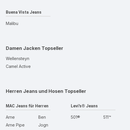
Buena Vista Jeans
Malibu
Damen Jacken
Topseller
Wellensteyn
Camel Active
Herren Jeans und Hosen
Topseller
MAC Jeans für Herren
Levi's® Jeans
Arne
Ben
501®
511™
Arne Pipe
Jogn