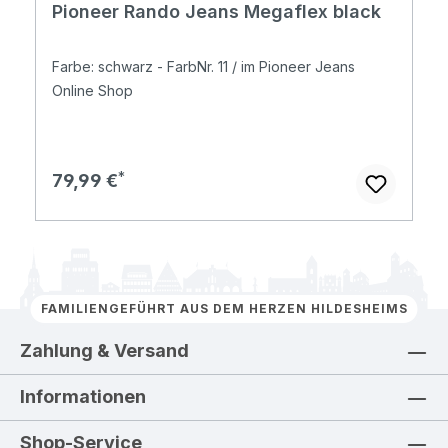
Pioneer Rando Jeans Megaflex black
Farbe: schwarz - FarbNr. 11 / im Pioneer Jeans
Online Shop
Regulärer Preis:
79,99 €
FAMILIENGEFÜHRT AUS DEM HERZEN HILDESHEIMS
Zahlung & Versand
Informationen
Shop-Service