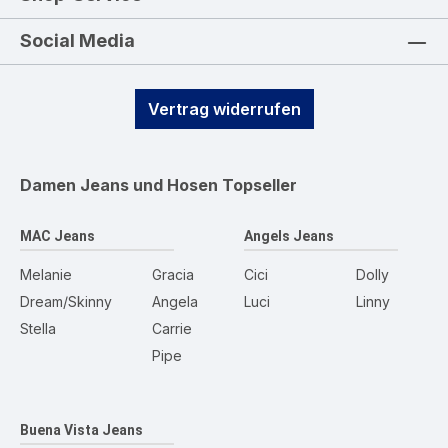
Social Media
Vertrag widerrufen
Damen Jeans und Hosen
Topseller
MAC Jeans
Angels Jeans
Melanie
Gracia
Cici
Dolly
Dream/Skinny
Angela
Luci
Linny
Stella
Carrie
Pipe
Buena Vista Jeans